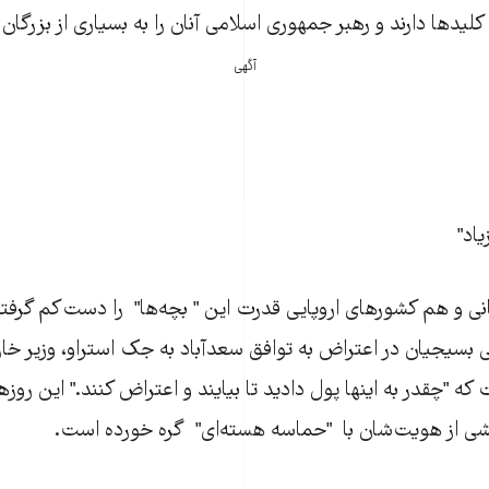
لیدها دارند و رهبر جمهوری اسلامی آنان را به بسیاری از بزرگان
آگهی
یاد"
هم روحانی و هم کشورهای اروپایی قدرت این " بچه‌ها" را دست‌کم گرف
 بسیجیان در اعتراض به توافق سعدآباد به جک استراو، وزیر خا
که "چقدر به اینها پول دادید تا بیایند و اعتراض کنند." این روزها
خشی از هویت‌شان با "حماسه هسته‌ای" گره خورده است.