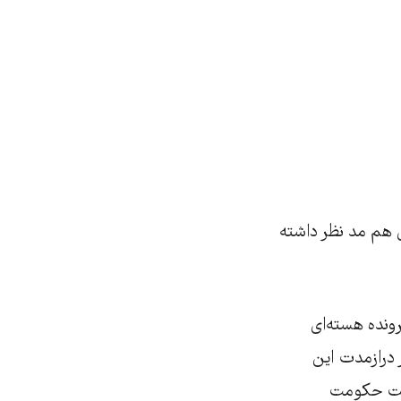
ی هم مد نظر داشته
رونده هسته‌ای
 درازمدت این
ثبیت حکومت