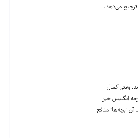
 ترجیح می‌دهد.
تند. وقتی کمال
رجه انگلیس خبر
 آن "بچه‌ها" منافع