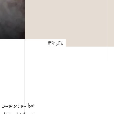
۸ آذر ۱۳۹۲
«مرا سوار بر توسن