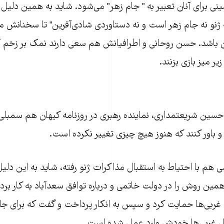
نی برای آنان تعبیر به " جام زهر" می‌شود. شاید به همین دلیل 
ه ژنو نه جام زهر است و نه دستاوردی شادی‌آفرین" تا سخنانش 
ان باشد. حسن روحانی و اطرافیانش هم سعی دارند نمک بر زخم آن
یر میز بازی بزنند.
حسین شریعتمداری، نماینده رهبری در روزنامه کیهان هم سمبلی
 و باور کنند که هنوز هیچ چیزی تغییر نکرده است.
هم با احتیاط به استقبال مذاکرات ژنو رفته، شاید به این دلیل ک
مین روش را در دولت خاتمی و درباره توافق سعدآباد به کار برد. ا
 غربی‌ها حمایت کرد و سپس به انکار پرداخت و گفت که برای جلو
ل غربی‌ها خودش وارد عمل شده است.