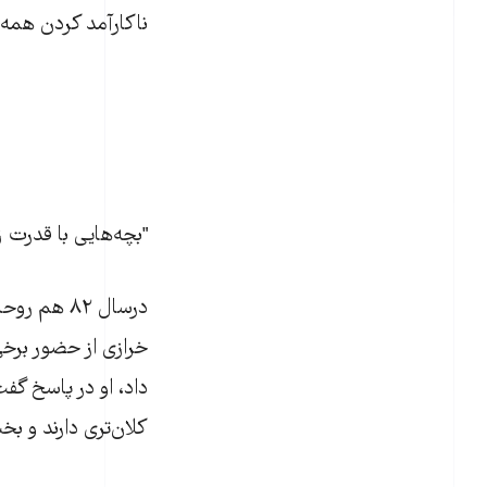
ناکارآمد کردن همه ک
"بچه‌هایی با قدرت ز
درسال ۸۲ 
خرازی از حضور برخی
داد، او در پاسخ گفت 
کلان‌تری دارند و ب