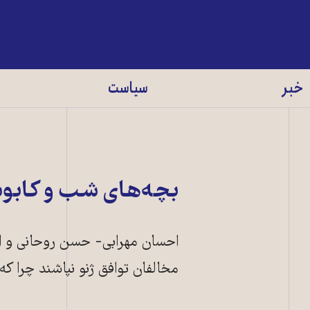
خبر
سیاست
بچه‌های شب و کابو
احسان مهرابی- حسن روحانی و ا
مخالفان توافق ژنو نپاشند چرا که م