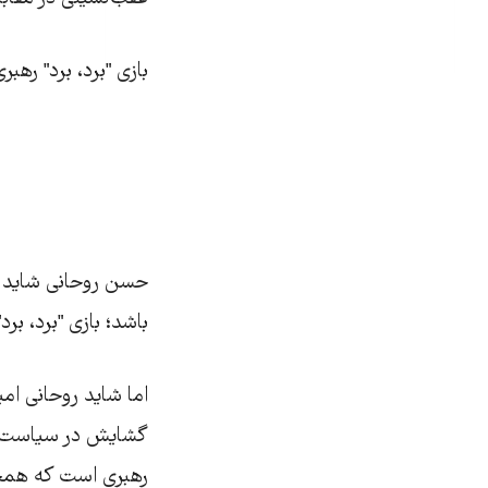
بازی "برد، برد" رهبر
حسن روحانی شاید رو
باشد؛ بازی "برد، بر
اما شاید روحانی ام
گشایش در سیاست خا
رهبری است که همچنا