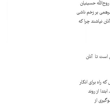
روح‌الله حسینیان
مرهمی بر زخم ناشی
ان نپاشند چرا که
 است تا آنان
ه راه برای انکار
بتدا از روند
گیری از