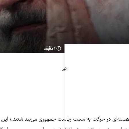
۴ دقیقه
آگهی
 هسته‌ای در حرکت به سمت ریاست جمهوری می‌پنداشتند.» این 