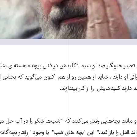
 تعبیر خبرنگار صدا و سیما "کلیدش در قفل پرونده هسته‌ای بشکن
نی او دارند ، شاید از همین رو از هم اکنون می‌گوید که بخشی ا
ارند کلیدهایش را از کار بیندازند.
و مانند بچه‌هایی رفتار می‌کنند که "شب‌ها شکر را در آب حل می
اند قفل را باز کند." این "بچه های شب" با وجود " رفتار بچه‌گان