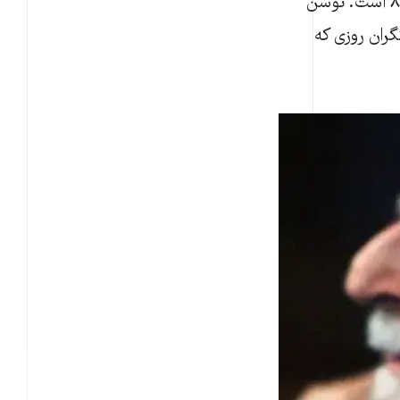
از مناقشات داخلی درباره پرونده هسته‌ای پیش از انتخابات ریاست جمهوری سال ۸۴ است. توسن
گران روزی که