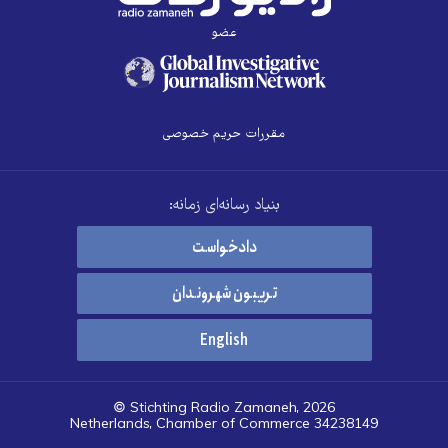
عضو
مقررات حریم خصوصی
بنیاد رسانه‌ای زمانه:
دادخواست
تریبون شهروندان
English
© Stichting Radio Zamaneh, 2026
Netherlands, Chamber of Commerce 34238149