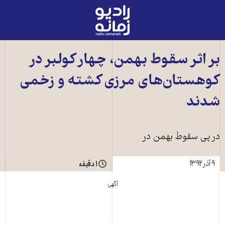
رادیو
زمانه
-
به
بر اثر سقوط بهمن، چهار کولبر در
صفحه
کوهستان‌های مرزی کشته و زخمی
اصلی
شدند
در پی سقوط بهمن در
۹ آذر ۱۳۹۲
۱ دقیقه
آگهی