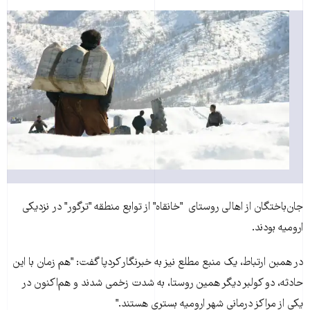
جان‌باختگان از اهالی روستای "خانقاه" از توابع منطقه "ترگور" در نزدیکی
ارومیه بودند.
در همبن ارتباط، یک منبع مطلع نیز به خبرنگار کردپا گفت: "هم زمان با این
حادثه، دو کولبر دیگر همین روستا، به شدت زخمی شدند و هم‌اکنون در
یکی از مراکز درمانی شهر ارومیه بستری هستند."