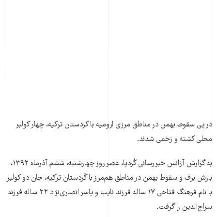
در پی سقوط بهمن در مناطق مرزی ارومیه با کردستان ترکیه، چهار کولبر
محلی کشته و زخمی شدند.
به گزارش آژانس خبررسانی کُردپا، عصر روز چهارشنبه، ششم آذرماه ۱۳۹۲،
بارش برف و سقوط بهمن در مناطق هم‌مرز با کُردستان ترکیه، جان دو کولبر
با نام فرهنگ فتاحی ١٧ ساله فرزند نایب و یاسر انصاری‌نژاد ٢٢ ساله فرزند
سراج‌الدین را گرفت.