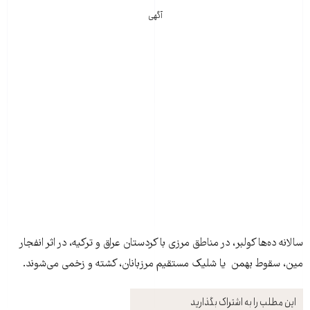
آگهی
سالانه ده‌ها کولبر، در مناطق مرزی با کردستان عراق و ترکیه، در اثر انفجار
مین، سقوط بهمن یا شلیک مستقیم مرزبانان، کشته و زخمی می‌شوند.
این مطلب را به اشتراک بگذارید