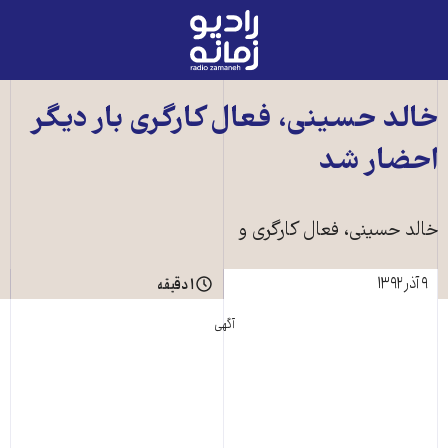
رادیو
زمانه
-
به
خالد حسینی، فعال کارگری بار دیگر
صفحه
احضار شد
اصلی
خالد حسینی، فعال کارگری و
۹ آذر ۱۳۹۲
۱ دقیقه
آگهی