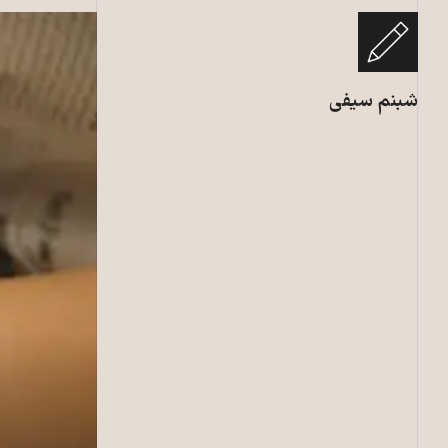
شبنم سیفی