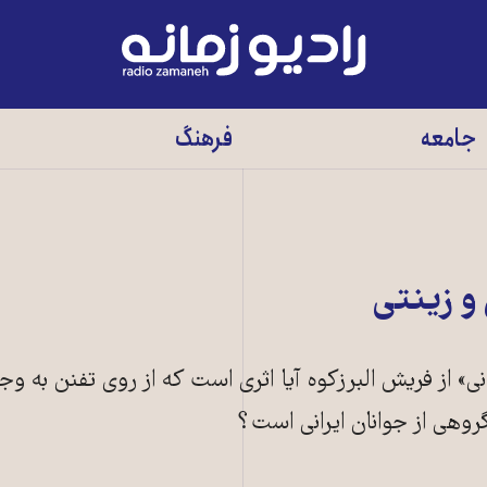
رادیو
زمانه
-
جامعه
فرهنگ
به
صفحه
اصلی
 زینتی
از فریش البرزکوه آیا اثری است که از روی تفنن به وج
 گروهی از جوانان ایرانی است؟