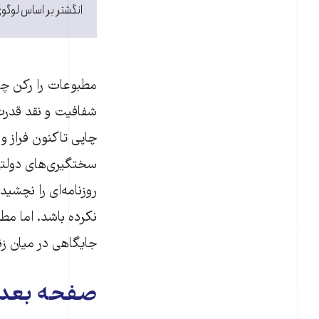
انگشتر بر اساس لوگو
مطبوعات را رکن چها
شفافیت و نقد قدرت 
چاپی تاکنون فراز و 
سختگیری‌های دولتی 
روزنامه‌‌ای را نچش
نکرده باشد. اما م
جایگاهی در میان زن
صفحه بعد: