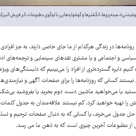
دنی»، سینه‌ریزها، انگشترها و گوشواره‌هایی با لوگوی مطبوعات، اثر فریش البرزک
ونامه‌‌ها در زندگی هرکدام از ما جای خاصی دارند. به جز افرادی 
سیاسی و اجتماعی و یا مشتری نقدهای سینمایی و ترجمه‌های ادب
نیم دایره گسترده‌‌تری از افراد را می‌بینیم که دلبستگی‌های ویژه 
یستند کسانی که روزنامه‌‌ها را برای صفحات آگهی و نیازمندی‌ها
 هستید یا می‌خواهید ماشین دست دوم بخرید یا بفروشید بی‌شک
وش را تهیه خواهید کرد. کم نیستند علاقه‌مندان به جدول کلمات 
ی حل جدول می‌خرند، یا کسانی که به دنبال صفحات ترحیم و تسل
نی از مطبوعات آخرین چیزی است که به ذهن ما می رسد.