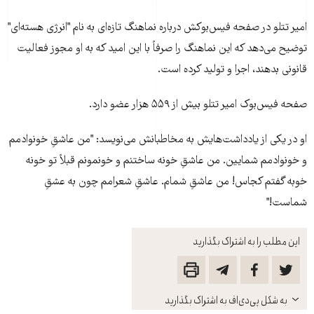
امیر تتلو در صفحه فيس‌بوکش درباره نماهنگ تازه‌ای به نام "انرژی هسته‌ای"
توضیح می‌دهد که این نماهنگ را صرفاً با این امید که به او مجوز فعالیت
قانونی بدهند، اجرا و تولید کرده است.
صفحه فيس‌بوک امیر تتلو بیش از ۵۵۹ هزار عضو دارد.
او در یکی از یادداشت‌هایش به مخاطبانش می‌نویسد: "من عاشقِ خونوادمم
و خونوادمم شمایین. من عاشقِ خونه ساختنم و خونمونم قبلاً تو خونه
خوبه گفتم کجاس! من عاشقِ شمام. عاشقِ شعرامم چون به عشقِ
شماست!"
این مطلب را به اشتراک بگذارید
باز
به شکل پی‌دی‌اف به اشتراک بگذارید
کنید