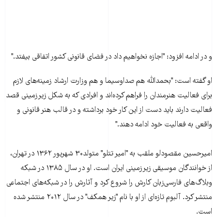
و در ادامه افزود: "اجازه نخواهیم داد در فضای قانونی کشور اتفاقی بیفتد."
او گفته است: "بحمدالله هم صداوسیما و هم وزارت ارشاد زمینه‌های لازم
برای فعالیت هنرمندان را فراهم کرده‌اند و افرادی که به شکل زیرزمینی قصد
فعالیت دارند باید دست از این کار خود برداشته و در قالب هنر قانونی و
واقعی به فعالیت خود ادامه دهند."
امیرحسین مقصودلو ملقب به "امیر تتلو" متولد۳۰ شهریور ۱۳۶۲ در تهران،
از خوانندگان موسیقی زیرزمینی ایران است. او در سال ۱۳۸۵ در شبکه
وبلاگ‌های فارسی‌زبان کارش را شروع کرد و آثارش را در شبکه‌های اجتماعی
منتشر کرد. آلبوم تازه‌ای از او با نام "زیر همکف" در سال ۲۰۱۲ منتشر شده
است.