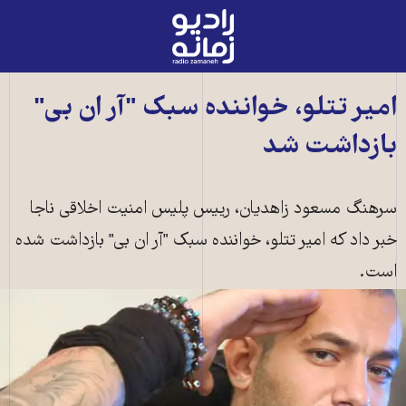
رادیو
زمانه
-
به
امیر تتلو، خواننده سبک "آر ان بی"
صفحه
بازداشت شد
اصلی
سرهنگ مسعود زاهدیان، رییس پلیس امنیت اخلاقی ناجا
خبر داد که امیر تتلو، خواننده سبک "آر ان بی" بازداشت شده
است.