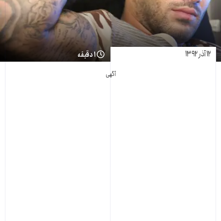
۱۲ آذر ۱۳۹۲
۱ دقیقه
آگهی