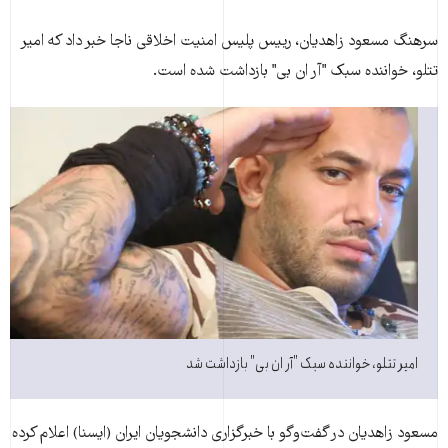
سرهنگ مسعود زاهدیان، رییس پلیس امنیت اخلاقی ناجا خبر داد که امیر
تتلو، خواننده سبک "آر ان بی" بازداشت شده است.
امیر تتلو، خواننده سبک "آر ان بی" بازداشت شد
مسعود زاهدیان در گفت‌و‌گو با خبرگزاری دانشجویان ایران (ایسنا) اعلام کرده