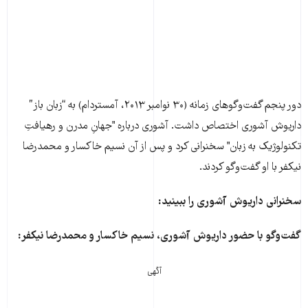
دور پنجم گفت‌وگوهای زمانه (۳۰ نوامبر ۲۰۱۳، آمستردام) به “زبان باز”
داریوش آشوری اختصاص داشت. آشوری درباره "جهانِ مدرن و رهیافتِ
تکنولوژیک به زبان" سخنرانی کرد و پس از آن نسیم خاکسار و محمدرضا
نیکفر با او گفت‌وگو کردند.
سخنرانی داریوش آشوری را ببینید:
گفت‌وگو با حضور داریوش آشوری، نسیم خاکسار و محمدرضا نیکفر:
آگهی