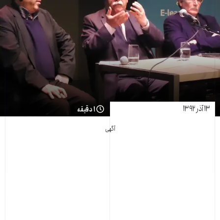
۱۳ آذر ۱۳۹۲
۱ دقیقه
آگهی