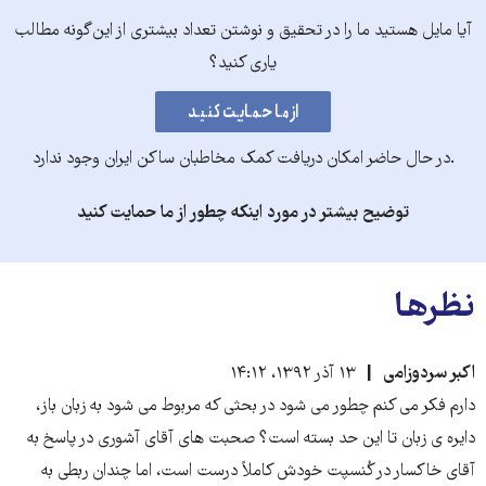
آیا مایل هستید ما را در تحقیق و نوشتن تعداد بیشتری از این‌گونه مطالب
یاری کنید؟
.در حال حاضر امکان دریافت کمک مخاطبان ساکن ایران وجود ندارد
توضیح بیشتر در مورد اینکه چطور از ما حمایت کنید
نظرها
اکبر سردوزامی
۱۳ آذر ۱۳۹۲، ۱۴:۱۲
دارم فکر می کنم چطور می شود در بحثی که مربوط می شود به زبان باز،
دایره ی زبان تا این حد بسته است؟ صحبت های آقای آشوری در پاسخ به
آقای خاکسار در کُنسپت خودش کاملاً درست است، اما چندان ربطی به