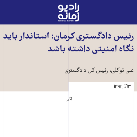
رادیو
زمانه
-
به
رئيس دادگستری کرمان: استاندار بايد
صفحه
نگاه امنيتی داشته باشد
اصلی
علی توکلی، رئيس کل دادگستری
۱۳ آذر ۱۳۹۲
آگهی