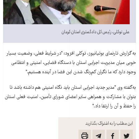
علی توکلی، رئيس کل دادگستری استان کرمان
به گزارش تارنمای بوتيانيوز، توکلی افزود: "در شرايط فعلی، وضعيت بسيار
خوبی ميان مديريت اجرايی استان با دستگاه قضايی، امنيتی و انتظامی
وجود دارد که ما نگران کم‌‌رنگ شدن اين فضا در آينده هستيم."
به‌گفته وی "مدير جديد اجرايی استان بايد نگاه امنيتی هم داشته باشد تا
بتوان با مشارکت و همراهی ساير اعضای شورای تأمين، امنيت فعلی استان
را حفظ و آن را ارتقا داد."
این مطلب را به اشتراک بگذارید