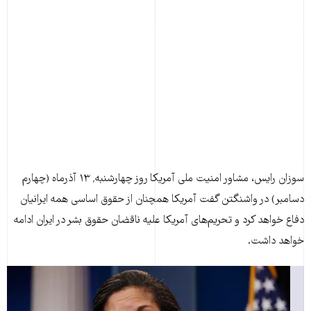
سوزان رايس، مشاور امنيت ملی آمريکا روز چهارشنبه٬ ۱۳ آذرماه (چهارم
دسامبر) در واشنگتن گفت آمريکا همچنان از حقوق اساسی همه ايرانيان
دفاع خواهد کرد و تحريم‌های آمريکا عليه ناقضان حقوق بشر در ايران ادامه
خواهد داشت.