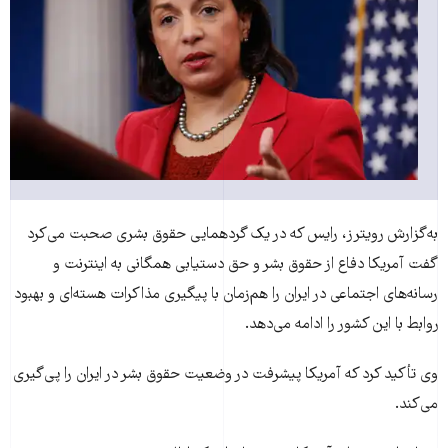
به‌گزارش رويترز، رايس که در يک گردهمايی حقوق بشری صحبت می‌کرد
گفت آمريکا دفاع از حقوق بشر و حق دستيابی همگانی به اينترنت و
رسانه‌های اجتماعی در ايران را هم‌زمان با پيگيری مذاکرات هسته‌ای و بهبود
روابط با اين کشور را ادامه می‌دهد.
وی تأکيد کرد که آمريکا پيشرفت در وضعيت حقوق بشر در ايران را پی‌گيری
می‌کند.