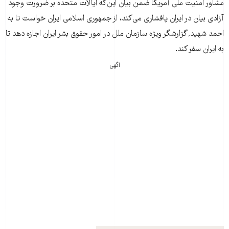
مشاور امنيت ملی آمريکا ضمن بيان اين‌که ايالات متحده بر ضرورت وجود
آزادی بيان در ايران پافشاری می‌کند، از جمهوری اسلامی ايران خواست تا به
احمد شهيد٬ گزارشگر ويژه سازمان ملل در امور حقوق بشر ايران اجازه دهد تا
به ايران سفر کند.
آگهی