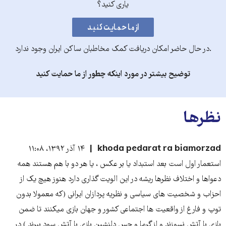
یاری کنید؟
.در حال حاضر امکان دریافت کمک مخاطبان ساکن ایران وجود ندارد
توضیح بیشتر در مورد اینکه چطور از ما حمایت کنید
نظرها
khoda pedarat ra biamorzad
۱۴ آذر ۱۳۹۲، ۱۱:۰۸
استعمار اول است بعد استبداد یا بر عکس ، یا هر دو با هم هستند همه
دعواها و اختلاف نظرها ریشه در این الویت گذاری دارد هنوز هیچ یک از
احزاب و شخصیت های سیاسی و نظریه پردازان ایرانی (که معمولا بدون
توپ و فارغ از واقعیت ها اجتماعی کشور و جهان بازی میکنند تا ضمن
بازی با آتش نسوزند و از گرما و حس دلنشین بازی با آتش سود ببرند ) در