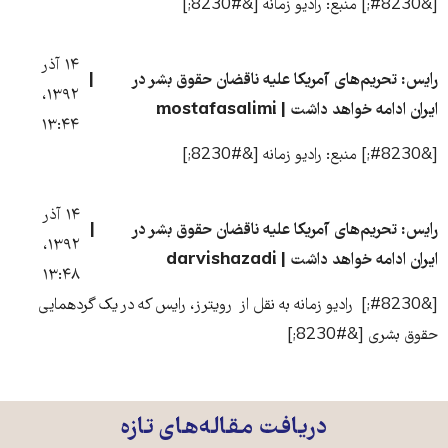
[&#8230;] منبع: رادیو زمانه [&#8230;]
۱۴ آذر
رایس: تحریم‌های آمریکا علیه ناقضان حقوق بشر در
۱۳۹۲،
ایران ادامه خواهد داشت | mostafasalimi
۱۳:۴۴
[&#8230;] منبع: رادیو زمانه [&#8230;]
۱۴ آذر
رایس: تحریم‌های آمریکا علیه ناقضان حقوق بشر در
۱۳۹۲،
ایران ادامه خواهد داشت | darvishazadi
۱۳:۴۸
[&#8230;] رادیو زمانه به نقل از رویترز، رایس که در یک گردهمایی
حقوق بشری [&#8230;]
دریافت مقاله‌های تازه