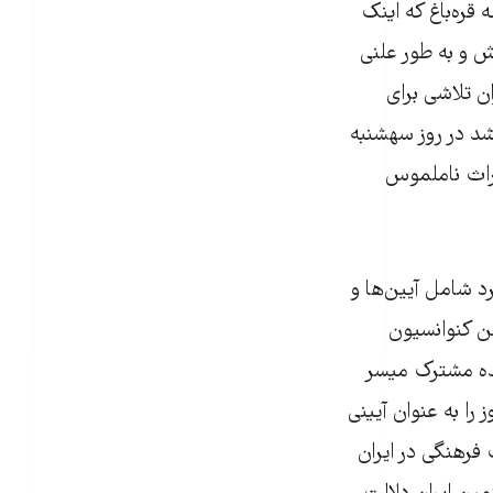
قره‌باغ که اینک
ش و به طور علنی
ان تلاشی برای
شد در روز سهشنبه
یراث ناملموس
ایت قرار می‌گیرد شامل آیین‌ها و
ن کنوانسیون
نده مشترک میسر
وروز را به عنوان آیینی
فرهنگی در ایران