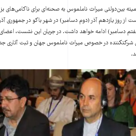
 بین‌دولتی میراث ناملموس به صحنه‌ای برای ناکامی‌های بزر
از روز یازدهم آذر (دوم دسامبر) در شهر باکو در جمهوری آذرب
(هفتم دسامبر) ادامه خواهد داشت. در جریان این نشست، اعضای 
 شرکتکننده در خصوص میراث ناملموس جهان و ثبت آثاری جدی
.