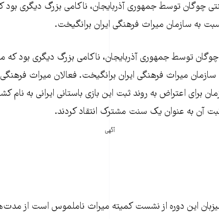
تی چوگان توسط جمهوری آذربایجان، ناکامی بزرگ دیگری بود ک
نسبت به سازمان میراث فرهنگی ایران برانگیخت.
 چوگان توسط جمهوری آذربایجان، ناکامی بزرگ دیگری بود که م
ه سازمان میراث فرهنگی ایران برانگیخت. فعالان میراث فرهنگی د
 برای اعتراض به روند ثبت این بازی باستانی ایرانی به نام کشور
بت آن به عنوان یک سنت مشترک انتقاد کردند.
آگهی
یزبان این دوره از نشست کمیته میراث ناملموس است از مدت‌ها