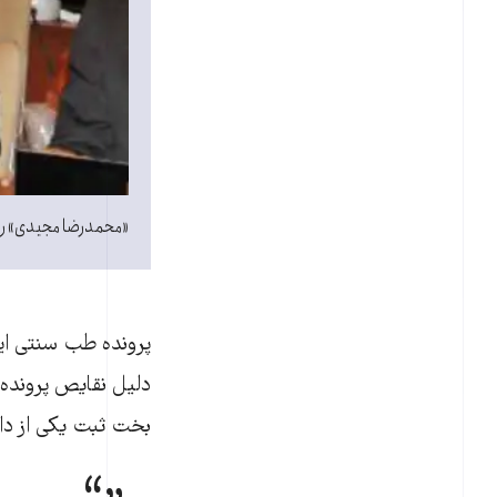
«محمدرضا مجیدی» ری
پرونده طب سنتی ایر
دلیل نقایص پرونده 
بخت ثبت یکی از دا