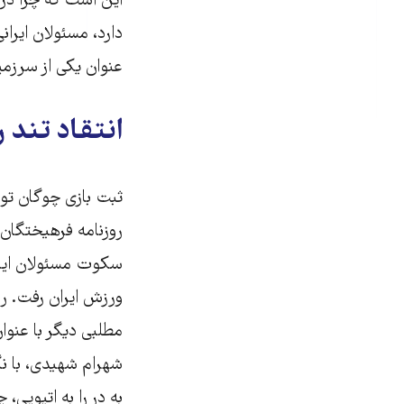
این است که چرا در 
دارد، مسئولان ایرانی
عنوان یکی از سرزمی
انتقاد تند 
ثبت بازی چوگان توس
روزنامه فرهیختگان ن
ورزش ایران رفت. ر
مطلبی دیگر با عنوان
شهرام شهیدی، با نگا
به در را به اتیوپی،