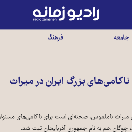
رادیو
زمانه
-
جامعه
فرهنگ
به
صفحه
اصلی
اکامی‌های بزرگ ایران در میراث
میراث ناملموس، صحنه‌ای است برای ناکامی‌های مسئول
 چوگان هم به نام جمهوری آذربایجان ثبت شد.