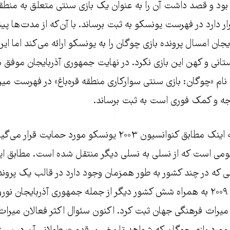
 بود و قصد داشت آن را به عنوان یک بازی سنتی متعلق به منطقه 
ر دارد در فهرست یونسکو به ثبت برساند. با آ‌ن‌که از مدت‌ها پی
یجان امسال پرونده بازی چوگان را به یونسکو ارائه می‌کند اما ایر
تانی و کهن این بازی نکرد. در نهایت جمهوری آذربایجان موفق 
 با نام «چوگان: بازی سنتی سوارکاری منطقه قره‌باغ» در فهرست م
وجه و کمک فوری است به ثبت برساند.
میراث ناملموس که اینک مطابق کنوانسیون ۲۰۰۳ یونسکو مورد حم
ومی است که از نسلی به نسلی دیگر منتقل شده است. مطابق ای
یی که در چند کشور به طور همزمان وجود دارد در قالب یک پرو
است. ایران در سال ۲۰۰۹ به همراه شش کشور دیگر از جمله جمهوری آذربایجان ن
راث فرهنگی جهان ثبت کرد. اکنون سئوال اکثر فعالان میراث 