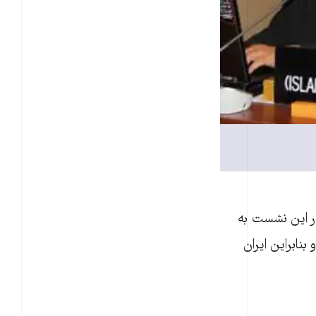
در این نشست به
نابراین ایران