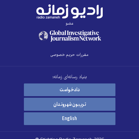
عضو
مقررات حریم خصوصی
بنیاد رسانه‌ای زمانه:
دادخواست
تریبون شهروندان
English