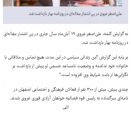
علی‌اصغر غروی در پی انتشار مقاله‌ای در روزنامه بهار بازداشت شد.
به گزارش کلمه، علی‌اصغر غروی ۱۹ آبان‌ماه سال جاری در پی انتشار مقاله‌ای
در روزنامه بهار بازداشت شد.
بر پايه اين گزارش "اين زندانی سياسی در اين مدت هيچ تماس و ملاقاتی با
خانواده خود نداشته و وضعيت نامساعد جسمی او پيش از بازداشت بر
نگرانی‌ها از بابت شرايط وی افزوده است."
چندی پيش، بيش از ۳۰۰ نفر از فعالان فرهنگی و اجتماعی اصفهان در
نامه‌ای سرگشاده به رئيس قوه قضائيه خواهان آزادی فوری غروی شدند.
آگهی