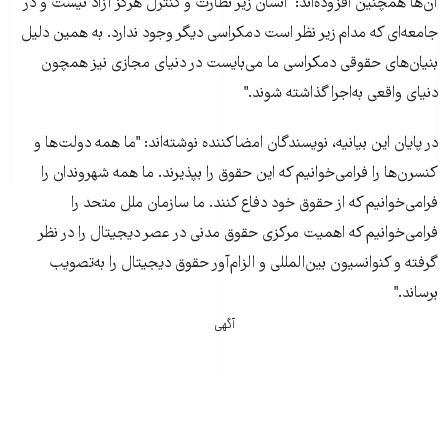
آن‌ها همچنين افزوده‌اند: "انسان زير نظارت و کنترل هرگز آزاد نيست و در
جامعه‌ای که مدام زير نظر است دمکراسی ديگر وجود ندارد. به همين دليل
بنيان‌های حقوقی دمکراسی ما می‌بايست در دنيای مجازی نيز همچون
دنيای واقعی به‌اجرا گذاشته شوند."
در پايان اين بيانيه، نويسندگان امضاکننده نوشته‌اند: "ما همه دولت‌ها و
کنسرن‌ها را فرامی‌خوانيم که اين حقوق را بپذيرند. ما همه شهروندان را
فرامی‌خوانيم که از حقوق خود دفاع کنند. ما سازمان ملل متحد را
فرامی‌خوانيم که اهمیت مرکزی حقوق مدنی در عصر دیجیتال را در نظر
گرفته و کنوانسيون بين‌المللی و الزام‌آور حقوق دیجیتال را به‌تصويب
برساند."
آگهی