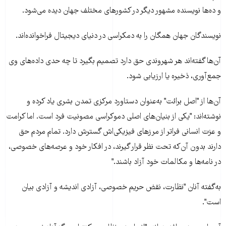
و ده‌ها نويسنده مشهور ديگر در کشورهای مختلف جهان ديده می‌شود.
نويسندگان جهان همگان را به دمکراسی در دنيای ديجيتال فراخوانده‌اند.
آن‌ها گفته‌اند هر شهروندی حق دارد تصميم بگيرد تا چه حدی داده‌های وی
جمع‌آوری، ذخيره يا ارزيابی شود.
آن‌ها از "اصل برائت" به‌عنوان دستاورد مرکزی تمدن بشری ياد کرده و
نوشته‌اند: "یکی از بنيان‌های اصلی دموکراسی مصونیت فرد است. اما کرامت
و عزت انسانی فراتر از مرزهای فیزیکی‌اش گسترش دارد. تمام مردم حق
دارند بدون آن‌که تحت نظر قرار گيرند، در افکار خود و عرصه‌های خصوصی،
در نامه‌ها و مکالمات خود آزاد باشند."
به‌گفته آنان "نظارت، نقض حريم خصوصی، آزادی انديشه و آزادی بيان
است".