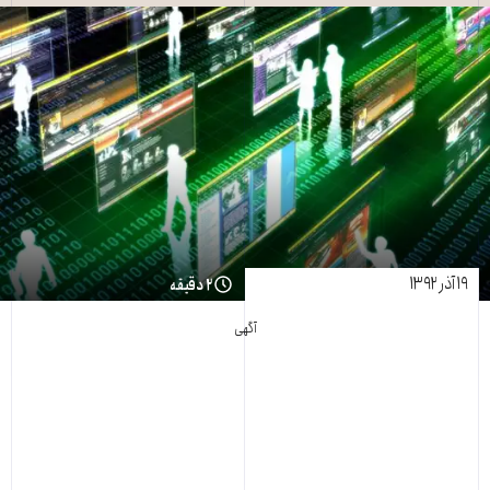
۱۹ آذر ۱۳۹۲
۲ دقیقه
آگهی