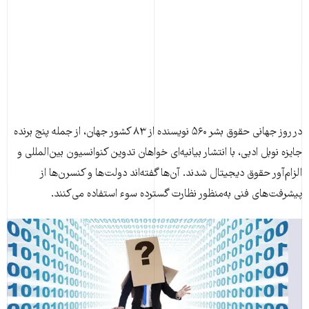
در روز جهانی حقوق بشر ۵۶۰ نويسنده از ۸۳ کشور جهان، از جمله پنج برنده
جايزه نوبل ادبی، با انتشار بيانيه‌ای خواهان تدوين کنوانسيون بين‌المللی و
الزام‌آور حقوق ديجيتال شدند. آن‌ها گفته‌اند دولت‌ها و کنسرن‌ها از
پیشرفت‌های فنی به‌منظور نظارت گسترده سوء استفاده می‌کنند.