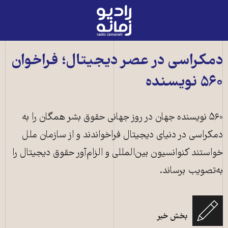
رادیو
زمانه
-
به
دمکراسی در عصر ديجيتال؛ فراخوان
صفحه
۵۶۰ نويسنده
اصلی
۵۶۰ نويسنده جهان در روز جهانی حقوق بشر همگان را به
دمکراسی در دنيای ديجيتال فراخواندند و از سازمان ملل
خواستند کنوانسيون بين‌المللی و الزام‌آور حقوق ديجيتال را
به‌تصويب برساند.
بخش خبر