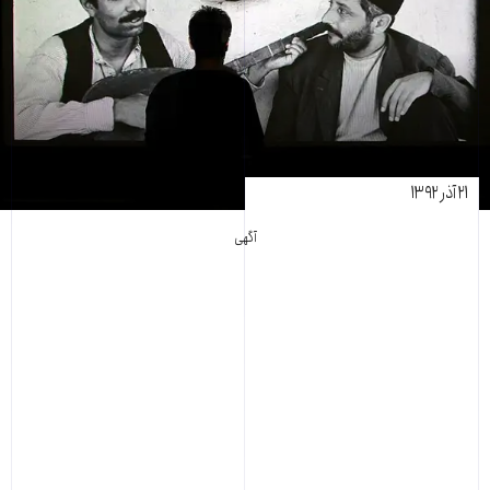
۲۱ آذر ۱۳۹۲
آگهی