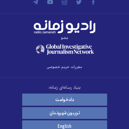
عضو
مقررات حریم خصوصی
بنیاد رسانه‌ای زمانه:
دادخواست
تریبون شهروندان
English