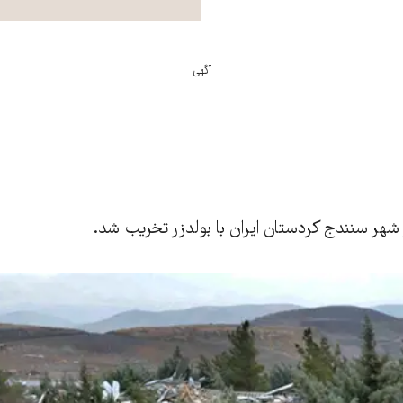
آگهی
 شهر سنندج کردستان ايران با بولدزر تخريب شد.