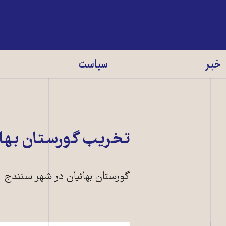
خبر
سیاست
تخريب گورستان بهائ
گورستان بهائيان در شهر سنندج