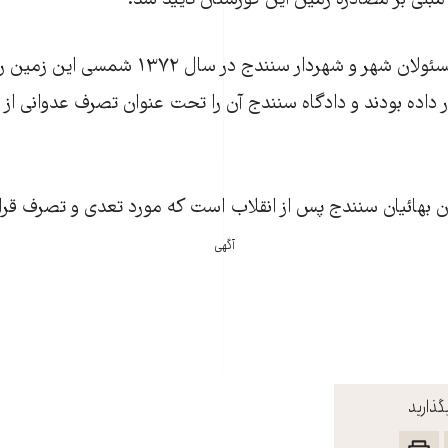
بنی بر مصادره زمين‌ اين گورستان تأييد شد.
بنا به اين گزارش، مسئولان شهر و شهردار سنندج در سال ۳۷۲
ر داده بودند و دادگاه سنندج آن را تحت عنوان تصرف عدوانی از 
 بهائيان سنندج پس از انقلاب است که مورد تعدی و تصرف قرار
آگهی
گذارید