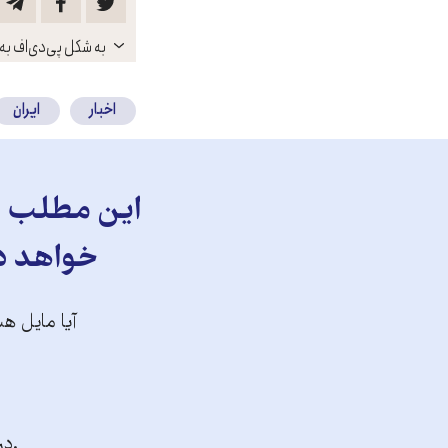
باز
به شکل پی‌دی‌اف به 
کنید
اخبار
ایران
این مطلب را
خواهد دا
آیا مایل هس
.در