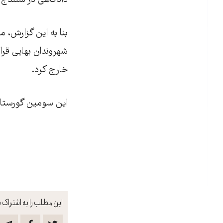
دادگاهی در سنندج م
شهروندان بهايی قرا
خارج کرد.
اين سومين گورستان
این مطلب را به اشتراک ب