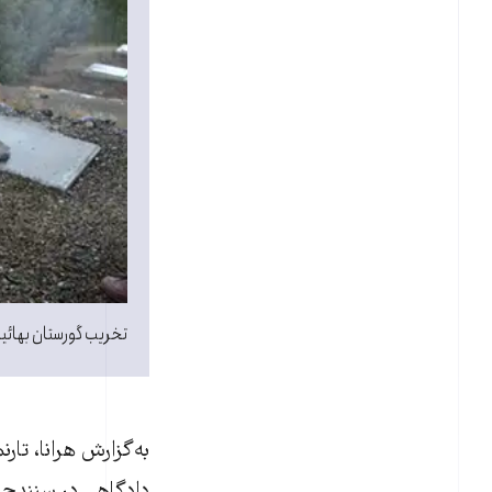
تخريب گورستان بهائيا
به‌گزارش هرانا، تا