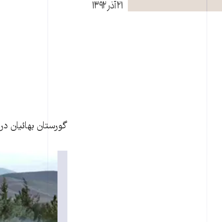
۲۱ آذر ۱۳۹۲
گورستان بهائيان در