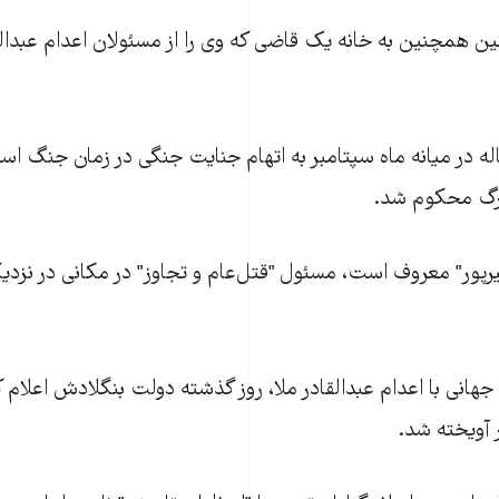
 همچنين به خانه يک قاضی که وی را از مسئولان اعدام عبدالقاد
لقادر ملا ۶۵ ساله در ميانه ماه سپتامبر به اتهام جنايت جنگی در زمان جنگ 
رپور" معروف است، مسئول "قتل‌عام و تجاوز" در مکانی در نزدي
جهانی با اعدام عبدالقادر ملا، روز گذشته دولت بنگلادش اعلام ک
ر آويخته شد.