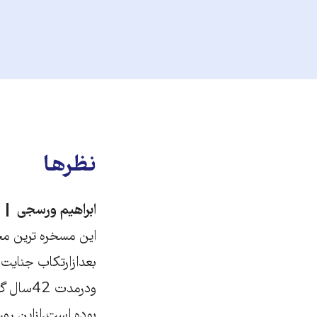
نظرها
ابراهیم ورسجی
ودرمدت 
بوده است.ازاین رو