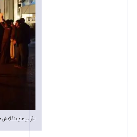
ناآرامی‌های بنگلادش 