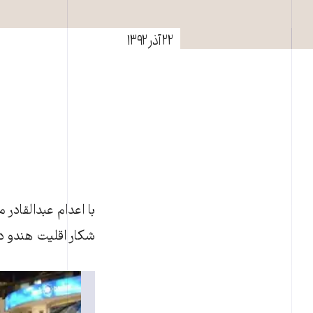
۲۲ آذر ۱۳۹۲
با اعدام عبدالقادر 
شکار اقليت هندو در