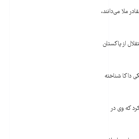
ر ملا می‌دانند،
استقلال از پاکستان
کی داکا شناخته
رد که وی در