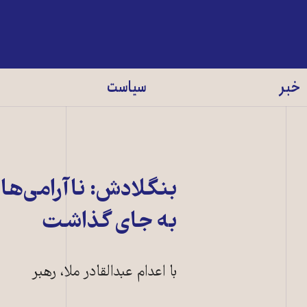
خبر
سیاست
بنگلادش: ناآرامی‌ها
به جای گذاشت
با اعدام عبدالقادر ملا، رهبر