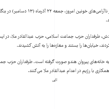
به‌گزارش رويترز، در ناآرامی‌های خونين امروز، ج
.
دش، طرفداران حزب جماعت اسلامی، حزب عبدالقادر ملا، در ايست
دند، خيابان‌ها را بستند و مغازه‌ها را به آتش کشيدند.
 به خانه‌های پيروان هندو صورت گرفته است. طرفداران حزب جم
مکاری با رژيم در اعدام عبدالقادر ملا می‌کنند.
آگهی