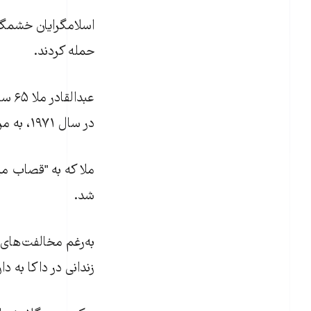
اسلامگرايان خشمگين
حمله کردند.
عبدا
در سال ۱۹۷۱، به مرگ محکوم شد.
ملا که به "قصاب مي
شد.
به‌رغم مخالفت‌های 
زندانی در داکا به دا