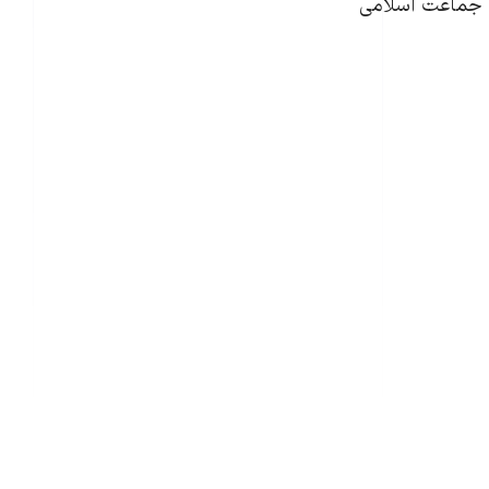
زب جماعت اسلامی