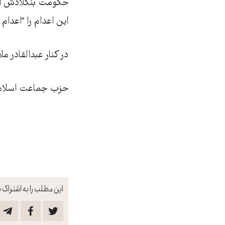
حکومت بنگلادش اعدا
اين اعدام را "اعدام
در کنار عبدالقادر م
حزب جماعت اسلامی 
این مطلب را به اشتراک ب