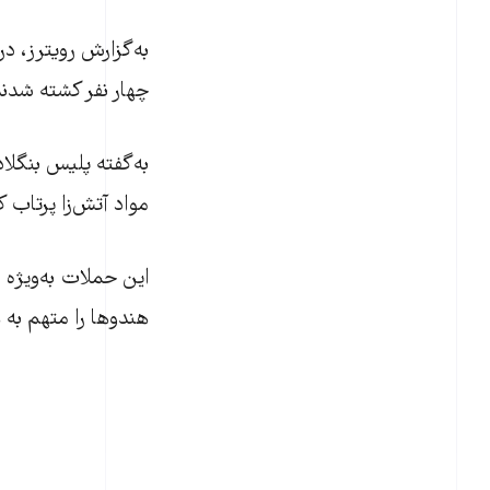
چهار نفر کشته شدند
به‌گفته پليس بنگلا
مواد آتش‌زا پرتاب کر
اين حملات به‌ويژه
هندوها را متهم به ه