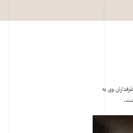
طرفداران وی به
اشت.