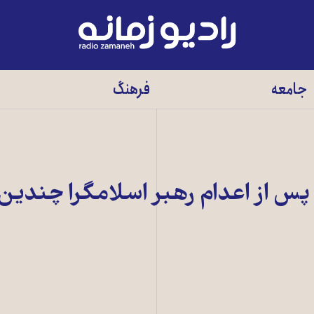
رادیو
زمانه
-
جامعه
فرهنگ
به
صفحه
اصلی
 پس از اعدام رهبر اسلامگرا چندي