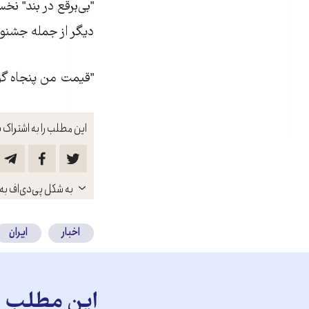
"بی‌برقع در بند" نخ
دیگر از جمله جشنو
"قیمت من پنجاه گوس
این مطلب را به اشتراک ب
باز
به شکل پی‌دی‌اف به 
کنید
اخبار
ایران
این مطلب را