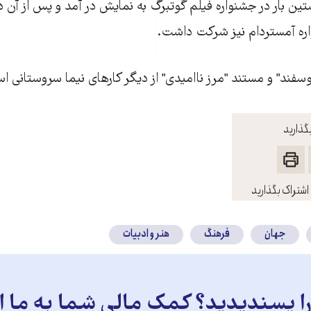
ستین بار در جشنواره فیلم گوتبرگ به نمایش در آمد و پس از آن 
اره آمستردام نیز شرکت داشت.
فند" و مستند "مرز ناامیدی" از دیگر کارهای نیما سروستانی ا
گذارید
اشتراک بگذارید
جهان
فرهنگ
هنر و ادبیات
 پسندیدید؟ کمک مالی شما به ما ای