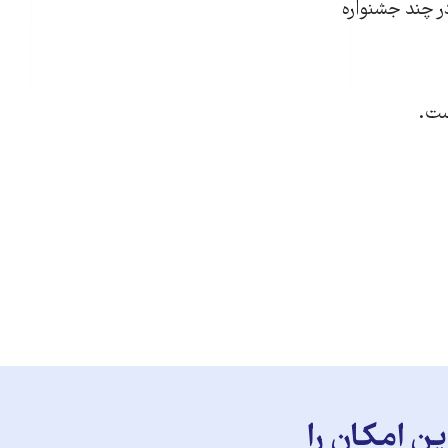
در چند جشنواره
ست.
ن امکان را