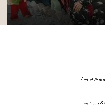
برقع در بند"،
تگیر می‌شوند و