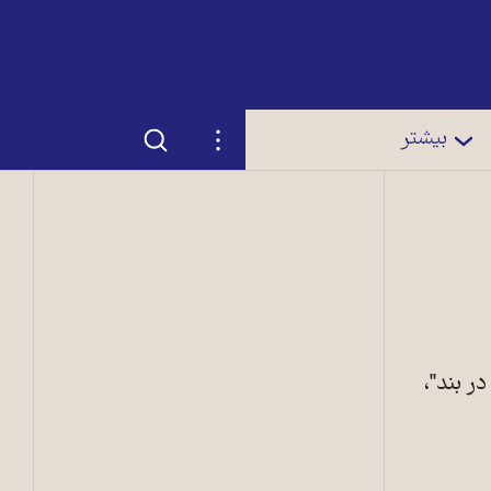
جستجو
تنظیمات
بیشتر
ر بند"،