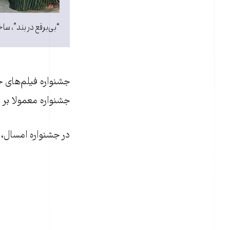
“بی‌برقع در بند”، ساخ
جشنواره فیلم‌های 
جشنواره معمولا بر 
در جشنواره امسال، 