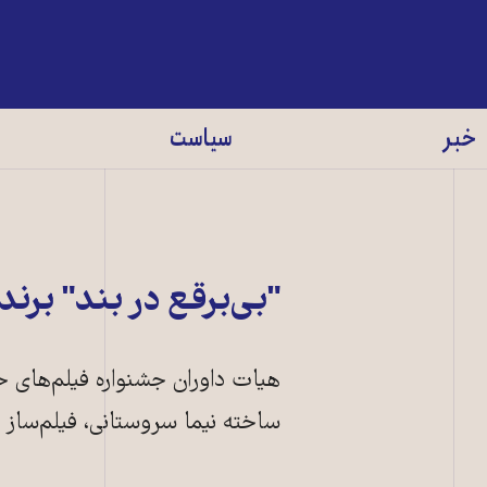
خبر
سیاست
"بی‌برقع در بند" بر
هیات داوران جشنواره فیلم‌های حق
ساخته نیما سروستانی، فیلم‌ساز ای