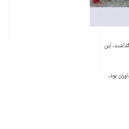
گذاشت. این
ران بود.