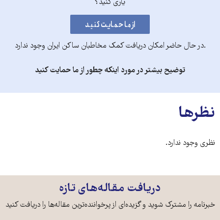
یاری کنید؟
.در حال حاضر امکان دریافت کمک مخاطبان ساکن ایران وجود ندارد
توضیح بیشتر در مورد اینکه چطور از ما حمایت کنید
نظرها
نظری وجود ندارد.
دریافت مقاله‌های تازه
خبرنامه را مشترک شوید و گزیده‌ای از پرخواننده‌ترین مقاله‌ها را دریافت کنید