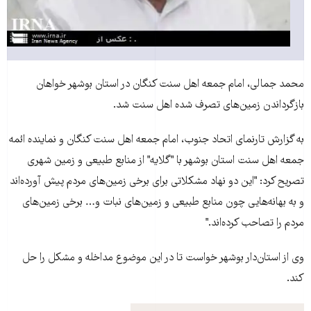
محمد جمالی، امام جمعه اهل سنت کنگان در استان بوشهر خواهان
بازگرداندن زمين‌های تصرف شده اهل سنت شد.
به گزارش تارنمای اتحاد جنوب، امام جمعه اهل سنت کنگان و نماينده ائمه
جمعه اهل سنت استان بوشهر با "گلايه" از منابع طبيعی و زمين شهری
تصريح کرد: "اين دو نهاد مشکلاتی برای برخی زمين‌های مردم پيش آورده‌اند
و به بهانه‌هايی چون منابع طبيعی و زمين‌های نبات و… برخی زمين‌های
مردم را تصاحب کرده‌اند."
وی از استان‌دار بوشهر خواست تا در اين موضوع مداخله و مشکل را حل
کند.