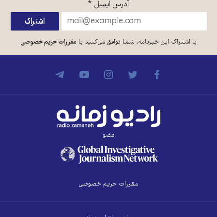
آدرس ایمیل
*
با اشتراک این خبرنامه، شما توافق می‌کنید با
مقررات حریم خصوصی
عضو
مقررات حریم خصوصی