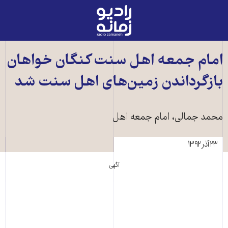
رادیو
زمانه
-
به
امام جمعه اهل سنت کنگان خواهان
صفحه
بازگرداندن زمين‌های اهل سنت شد
اصلی
محمد جمالی، امام جمعه اهل
۲۳ آذر ۱۳۹۲
آگهی