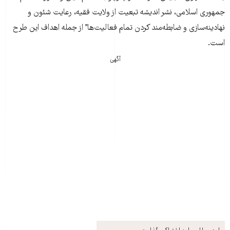
جمهوری اسلامی، نشر انديشه تبعيت از ولايت فقيه، رعايت شئون و
نهادينه‌سازی و ضابطه‌مند کردن تمام فعاليت‌ها" از جمله اهداف اين طرح
است.
آگهی