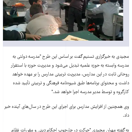
مجيدی به خبرگزاری تسنيم گفت بر اساس اين طرح "مدرسه دولتی به
مدرسه وابسته به حوزه علميه تبديل می‌شود و مديريت حوزه با استقرار
روحانی ثابت در اين مدارس، مديريت تربيتی مدارس را بر عهده خواهد
داشت و محتوای برنامه‌ها طبق شيوه‌نامه فرهنگی و تربيتی تأييد شده
کارگروه و توسط مدير مدرسه اجرا خواهد شد."
وی همچنين از افزايش مدارس برای اجرای اين طرح در سال‌های آينده خبر
داد.
به گفته مهران مجيدی "حرکت در چارچوب احکام دينی و مقررات نظام