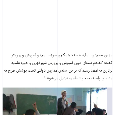
مهران مجيدی، نماينده ستاد همکاری حوزه علميه و آموزش ‌و پرورش
گفت: "تفاهم نامه‌ای ميان آموزش ‌و پرورش شهر تهران و حوزه علميه
برادران به امضا رسيد که بر اين اساس مدارس دولتی تحت پوشش طرح به
مدارس وابسته به حوزه علميه تبديل می‌شوند."