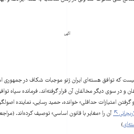
آگهی
ست که توافق هسته‌ای ایران ژنو موجبات شکاف در جمهوری اسل
 و در سوی دیگر مخالفان آن قرار گرفته‌اند. فرمانده سپاه توافق
 گرفتن امتیازات حداقلی» خوانده، حمید رسایی، نماینده اصولگ
ریجانی
آن را «مغایر با قانون اساسی» توصیف کرده‌اند. (مراج
ه‌ای
)