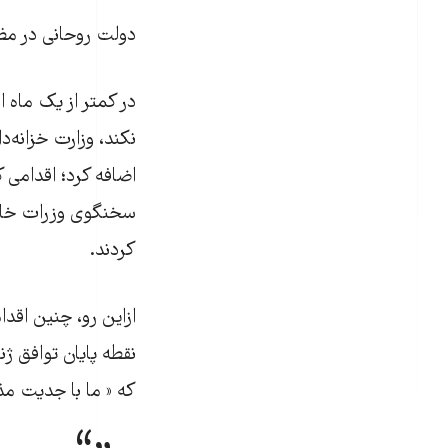
دولت روحانی در مظا
در کمتر از یک ماه 
اضافه کرد؛ اقدامی ک
سخنگوی وزرات خا
کردند.
ازاین رو، چنین اقد
نقطه پایان توافق ژ
که « ما با جدیت مذا