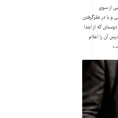
بی از سوی
و با در نظرگرفتن
وستان که از ابتدا
رس آن را اعلام
.»