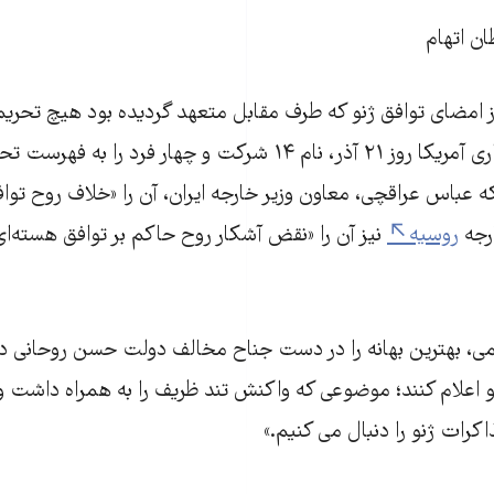
ن اتهام
از امضای توافق ژنو که طرف مقابل متعهد گردیده بود هیچ تحری
نکند، وزارت خزانه‌داری آمريکا روز ۲۱ آذر، نام ۱۴ شرکت و چهار فرد را 
ه عباس عراقچی، معاون وزیر خارجه ایران، آن را «خلاف روح توافق
رجه
روسیه
نیز آن را «نقض آشکار روح حاکم بر توافق هسته‌ا
امی، بهترین بهانه را در دست جناح مخالف دولت حسن روحانی داد ت
نو اعلام کنند؛ موضوعی که واکنش تند ظریف را به همراه داشت و 
کرات ژنو را دنبال می کنیم.»