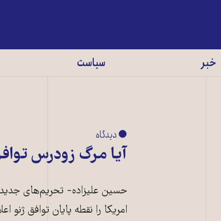
خبر
سیاست
● دیدگاه
آیا مرگ زودرس تواف
حسین علیزاده- تحریم‌های جدید، 
امریکا را نقطه پایان توافق ژنو 