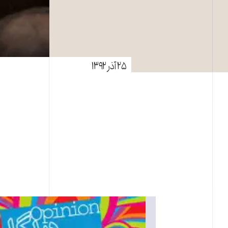
۲۵ آذر ۱۳۹۲