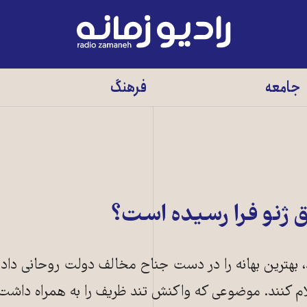
رادیو
زمانه
-
جامعه
فرهنگ
به
صفحه
اصلی
ق ژنو فرا رسیده است؟
بهترین بهانه را در دست جناح مخالف دولت روحانی داد ت
اعلام کنند. موضوعی که واکنش تند ظریف را به همراه داشت