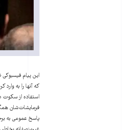
این پیام فیسبوکی ظ
که آنها را به وارد ک
استفاده از سکوت ضر
فرمایشات‌شان همگی 
پاسخ عمومی به برخی 
غیرمنصفانه بخاطر 