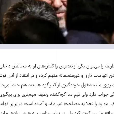
ریف را می‌توان یکی از تندترین واکنش‌های او به مخالفان داخلی
ردن اتهامات ناروا و غیرمنصفانه متهم کرده و در انتقاد از آنان ن
وری ما، مشغول خرده‌گیری از کنار گود هستند هم حتما می‌دان
جواب دارد ولی تیم مذاکره‌کننده وظیفه مهم‌تری برای پیگیری 
موارد را فعلا به مصلحت نمی‌داند و آماده است در برابر اتهاما
منافع ملی سکوت کند ولی در زمان مناسب به همه ایرادها و اب