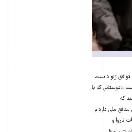
 توافق ژنو دانست
وشت :«دوستانی که با
ند که
منافع ملی دارد و
ت ناروا و
هامات پاسخ