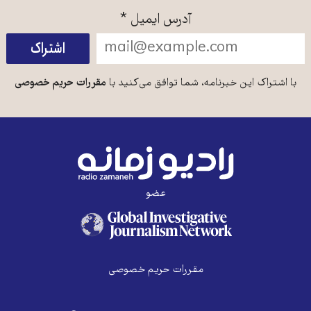
آدرس ایمیل
*
با اشتراک این خبرنامه، شما توافق می‌کنید با
مقررات حریم خصوصی
عضو
مقررات حریم خصوصی