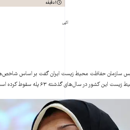
۱ دقیقه
آگهی
ئيس سازمان حفاظت محيط زيست ايران گفت بر اساس شاخص‌ه
اين کشور در سال‌های گذشته ۶۳ پله سقوط کرده است.