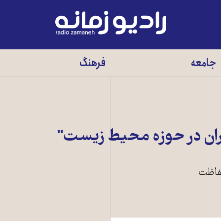
رادیو
زمانه
-
جامعه
فرهنگ
به
صفحه
اصلی
فاظت