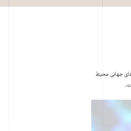
ای جهانی محيط