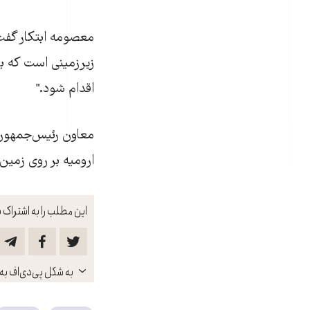
معصومه ابتکار گفت
زيرزمينی است که با
اقدام شود."
معاون رئيس‌جمهور 
اروميه بر روی زمين
این مطلب را به اشتراک ب
باز
به شکل پی‌دی‌اف به 
کنید