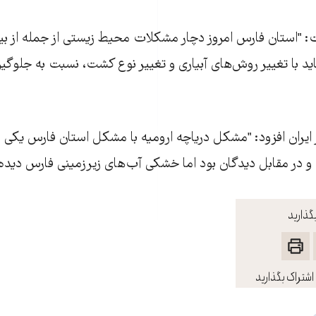
: "استان فارس امروز دچار مشکلات محيط زيستی از جمله از بي
يد با تغيير روش‌های آبياری و تغيير نوع کشت، نسبت به جلوگير
ايران افزود: "مشکل درياچه اروميه با مشکل استان فارس يکی
 و در مقابل ديدگان بود اما خشکی آب‌های زيرزمينی فارس ديده 
گذارید
اشتراک بگذارید