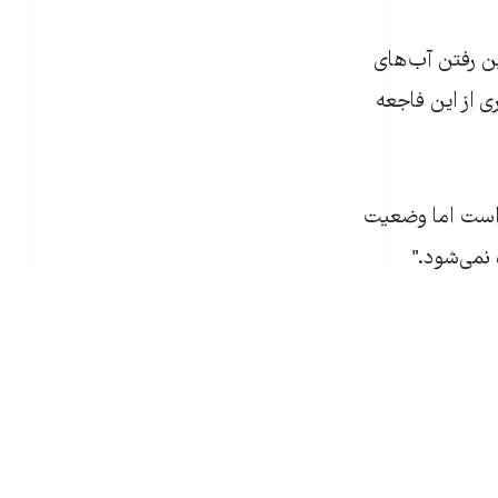
ن رفتن آب‌های
ی از اين فاجعه
 است اما وضعيت
نمی‌شود."