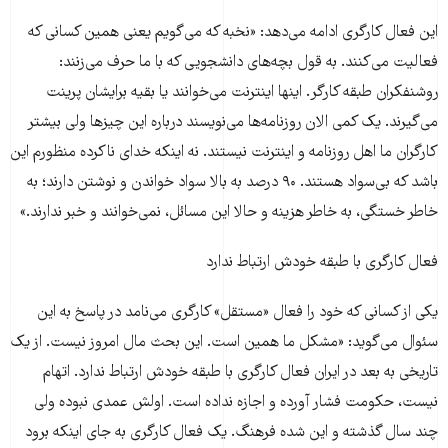
این فعال کارگری ادامه می‌دهد: «نخبه که می‌گویم یعنی همین کسانی که
فعالیت می‌کنند. به قول بچه‌های دانشجویی که با ما حرف می‌زنند:
روشنفکران طبقه کارگر. اینها اینترنت می‌خوانند یا بقیه برایشان پرینت
می‌گیرند. یک کمی الان روزنامه‌ها می‌نویسند درباره این چیزها ولی بیشتر
کارگران ما اهل روزنامه و اینترنت نیستند. نه اینکه خدای ناکرده منظورم این
باشد که بی‌سواد هستند. ۹۰ درصد به بالا سواد خواندن و نوشتن دارند؛ به
خاطر خستگی، به خاطر هزینه و حالا این مسائل، نمی‌خوانند و خبر ندارند.»
فعال کارگری با طبقه خودش ارتباط ندارد
یکی از کسانی که خود را فعال «مستقل» کارگری می‌نامد در پاسخ به این
سئوال می‌گوید: «مشکل ما همین است. این بحث مال امروز نیست. از یک
تاریخی به بعد در ایران فعال کارگری با طبقه خودش ارتباط ندارد. اتهام
نیست، حکومت فشار آورده و اجازه نداده است. اولش عمدی نبوده ولی
چند سال گذشته و این شده فرهنگ. یک فعال کارگری به جای اینکه برود