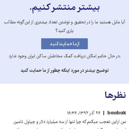
بیشتر منتشر کنیم.
آیا مایل هستید ما را در تحقیق و نوشتن تعداد بیشتری از این‌گونه مطالب
یاری کنید؟
.در حال حاضر امکان دریافت کمک مخاطبان ساکن ایران وجود ندارد
توضیح بیشتر در مورد اینکه چطور از ما حمایت کنید
نظرها
baabak
۲۶ آذر ۱۳۹۲، ۱۶:۳۶
من ازاین تعجب میکنم که چرا تنها از سه میلیارد دلار و چپاول تامین