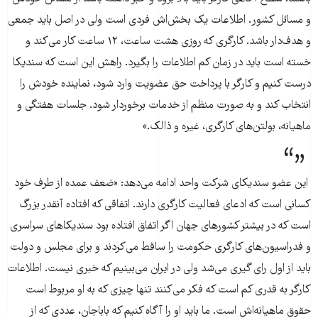
و مسائل کشور. اطلاعات یک بخش‌اش فردی است ولی در اصل باید جمعی
و هدف‌دار باشد. کارگری که روزی هشت ساعت، ۱۲ ساعت کار می‌کند و
خسته است باید در زمان کم اطلاعات را بگیرد. راهش این است که سندیکا
درست کنیم و کارگر با پرداخت حق عضویت وارد شود، نماینده خودش را
انتخاب کند و به صورت منظم از خدمات برخوردار شود. جلسات هفتگی و
ماهیانه، بولتن‌های کارگری، غیره و ذالک.»
این عضو سندیکای شرکت واحد ادامه می‌دهد: «ضعف عمده از طرف خود
کسانی است که ادعای فعالیت کارگری دارند. اتفاقی که افتاده آنقدر بزرگ
است که در بیشتر کشورهای جهان اگر اتفاق افتاده بود سندیکاهای سراسری
و فدراسیون‌های کارگری حکومت را ساقط می‌کردند و برای مجلس و دولت
باید از اول رای گیری می‌شد ولی در ایران می‌بینیم که خبری نیست. اطلاعات
کارگر به قدری کم است که فکر می‌کنند تنها چیزی که به او مربوط است
حقوق ماهیانه‌اش است. ما باید او را آگاه کنیم که باباجان، عددی که از