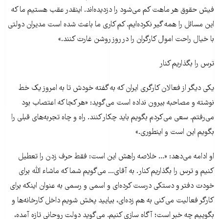
فیش حقوق هر ماهت کم می‌شود را دزدیده‌اند. اینقدر عقب هستیم ما که
این مسائل را همه گیر نکرده‌ایم. کم کاری ما باعث شده است مدیران دولتی
با خیال راحت اموال کارگران را در روز روشن غارت کنند.»
ترس را بگذاریم کنار
یکی دیگر از فعالان کارگری ایران که به گفته خودش تا به امروز یک خط
نوشته و مصاحبه بیرون نداده است می‌گوید: «هر کجا که اعتصاب بود
می‌رفتم. سعی می‌کردم بگویم باید چکار کنند. راه و چاه تجربه‌های قبلی را
بگویم این است و اینطوری.»
او ادامه می‌دهد: «... خلاصه راهش این است: فقط حرف زدن را تعطیل
کنیم و ترس را بگذاریم کنار. به آقای... می‌گویم شما که ماشاء الله برای
خودت دفتر و دستکی درست کرده‌ای و اسمی و رسمی به عنوان اینکه برای
کارگر فعالیت می‌کنی به هم زده‌ای، بیایید پخش شویم داخل کارخانه‌ها و
بگوییم چه خبر است؛ آگاه سازی کنیم. می‌گوید دولت روحانی تازه آمده،