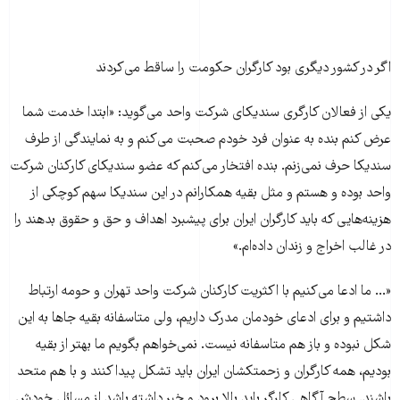
اگر در کشور دیگری بود کارگران حکومت را ساقط می‌کردند
یکی از فعالان کارگری سندیکای شرکت واحد می‌گوید: «ابتدا خدمت شما
عرض کنم بنده به عنوان فرد خودم صحبت می‌کنم و به نمایندگی از طرف
سندیکا حرف نمی‌زنم. بنده افتخار می‌کنم که عضو سندیکای کارکنان شرکت
واحد بوده و هستم و مثل بقیه همکارانم در این سندیکا سهم کوچکی از
هزینه‌هایی که باید کارگران ایران برای پیشبرد اهداف و حق و حقوق بدهند را
در غالب اخراج و زندان داده‌‌ام.»
«... ما ادعا می‌کنیم با اکثریت کارکنان شرکت واحد تهران و حومه ارتباط
داشتیم و برای ادعای خودمان مدرک داریم، ولی متاسفانه بقیه جاها به این
شکل نبوده و باز هم متاسفانه نیست. نمی‌خواهم بگویم ما بهتر از بقیه
بودیم، همه کارگران و زحمتکشان ایران باید تشکل پیدا کنند و با هم متحد
باشند. سطح آگاهی کارگر باید بالا برود و خبر داشته باشد از مسائل خودش