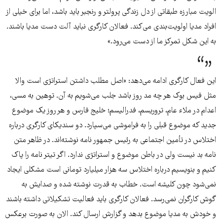
الویت مبارزه طبقاتی از دل زندگی پرولتر و رنجبر باید باشد، اما برای خیلی از
افراد مدیا اولویت‌بندی می‌کند. فعالان کارگری نباید آلت دست مدیا باشند.
به این شکل تمرکز ما از دست می‌رود.»
این فعال کارگری ادامه می‌دهد: «اصل مطلب داشتن استراتژی است والا
مثل فیس بوک هر چه مد روز باشد جلب می‌شویم به آن. توهین به مسی،
اعدام در ملاء عام، تروریسم، فدرالیسم؛ خلیج فارس و هر روز یک موضوع
جدید که موضوع قبلی را به فراموشی می‌سپارد. دو سندیکای کارگری درباره
اختلاس در تأمین اجتماعی به رئیس جمهور نامه نوشته‌اند. در ظاهر متن
نامه بد نیست ولی در باطن موضوع و استراتژی ندارد. اگر تیتر نامه را پاک
کنیم و بنویسیم درباره اختلاس سه هزار میلیارد تومانی است مشکلی ایجاد
نمی‌شود چون کلیشه است. خطاب به قدرت نوشته شده و صدایش به
گوش کارگران نمی‌رسد. فعالان کارگری باید فعالیت تشکیلاتی داشته باشند
و خودش به مدیا موضوع بدهد و گزارش ارسال کند. الان به صورت برعکس