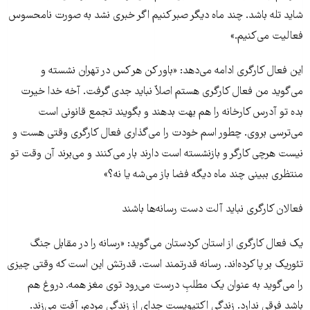
شاید تله باشد. چند ماه دیگر صبر کنیم اگر خبری نشد به صورت نامحسوس
فعالیت می‌کنیم.»
این فعال کارگری ادامه می‌دهد: «باور کن هر کس در تهران نشسته و
می‌گوید من فعال کارگری هستم اصلاٌ نباید جدی گرفت. آخه خدا خیرت
بده تو آدرس کارخانه را هم بهت بدهند و بگویند تجمع قانونی است
می‌ترسی بروی. چطور اسم خودت را می‌گذاری فعال کارگری وقتی هست و
نیست هرچی کارگر و بازنشسته است دارند بار می‌کنند و می‌برند آن وقت تو
منتظری ببینی چند ماه دیگه فضا باز می‌شه یا نه؟»
فعالان کارگری نباید آلت دست رسانه‌ها باشند
یک فعال کارگری از استان کردستان می‌گوید: «رسانه را در مقابل جنگ
تئوریک بر پا کرده‌اند. رسانه قدرتمند است. قدرتش این است که وقتی چیزی
را می‌گوید به عنوان یک مطلبِ درست می‌رود توی مغز همه. دروغ هم
باشد فرقی ندارد. زندگی اکتیویست جدای از زندگی مردم، آفت می‌زند.