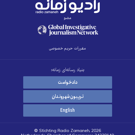
عضو
مقررات حریم خصوصی
بنیاد رسانه‌ای زمانه:
دادخواست
تریبون شهروندان
English
© Stichting Radio Zamaneh, 2026