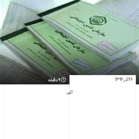
۲۶ آذر ۱۳۹۲
۹ دقیقه
آگهی