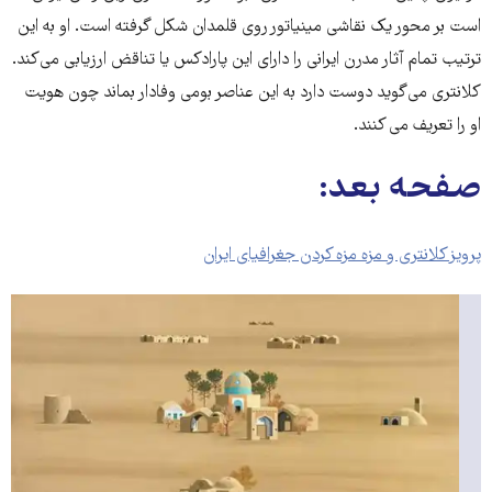
است بر محور یک نقاشی مینیاتور روی قلمدان شکل گرفته است. او به این
ترتیب تمام آثار مدرن ایرانی را دارای این پارادکس یا تناقض ارزیابی می‌کند.
کلانتری می‌‌گوید دوست دارد به این عناصر بومی وفادار بماند چون هویت
او را تعریف می کنند.
صفحه بعد:
پرویز کلانتری و مزه مزه کردن جغرافیای ایران