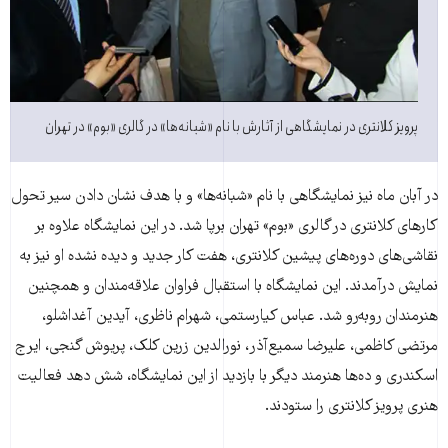
پرویز کلانتری در نمایشگاهی از آثارش با نام «شبانه‌ها» در گالری «بوم» در تهران
در آبان ماه نیز نمایشگاهی با نام «شبانه‌ها» و با هدف نشان دادن سیر تحول
کارهای کلانتری در گالری «بوم» تهران برپا شد. در این نمایشگاه علاوه بر
نقاشی‌های دوره‌‌های پیشین کلانتری، هفت کار جدید و دیده نشده او نیز به
نمایش درآمدند. این نمایشگاه با استقبال فراوان علاقه‌مندان و همچنین
هنرمندان روبه‌رو شد. عباس کیارستمی، شهرام ناظری، آیدین آغداشلو،
مرتضی کاظمی، علیرضا سمیع‌آذر، نورالدین زرین کلک، پریوش گنجی، ایرج
اسکندری و ده‌‌ها هنرمند دیگر با بازدید از این نمایشگاه، شش دهد فعالیت
هنری پرویز کلانتری را ستودند.