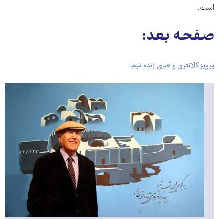
است.
صفحه بعد:
پرویز کلانتری و قبای ژنده نیما