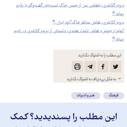
پرویز کلانتری: «نقاشی من از جنس خاک است»؛در گفت‌و‌گو با رادیو
زمانه
پرویز کلانتری، نقاش مناظر خاک‌آلود ایران
الهام از «بوش» نقاش نامدار هلندی، داستانی از پرویز کلانتری در رادیو
زمانه
این مطلب را به اشتراک بگذارید
باز
به شکل پی‌دی‌اف به اشتراک بگذارید
کنید
فرهنگ
هنر و ادبیات
این مطلب را پسندیدید؟ کمک