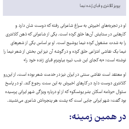
پرویز کلانتری و قبای ژنده نیما
او در تجربه‌‌های اخیرش به سراغ شاعرانی رفته که دوست شان دارد و
کارهایی در ستایش آن‌ها خلق کرده است. یکی از شاعرانی که ذهن کلانتری
را به شدت مشغول کرده نیما یوشیج است. او بر اساس یکی از شعرهای
نیما یک نقاشی انتزاعی خلق کرده و در گوشه آن نیز این بخش از شعر نیما را
نوشته است: «به کجای این شب تیره بیاویزم قبای ژنده خود را»
او معتقد است نقاشی سنتی در ایران نیز در خدمت شعر بوده است، از این‌رو
کلانتری دوست دارد در کارهای اخیرش به این سنت رجوع کند. او در پاسخ
سئوال «برنامه اسکان بشر یونسکو» که از او درباره ویژگی شهر ایرانی پرسیده
بود گفت: شهر ایرانی جایی است که پشت هر پنجره‌اش شاعری می‌نشیند.
در همین زمینه: