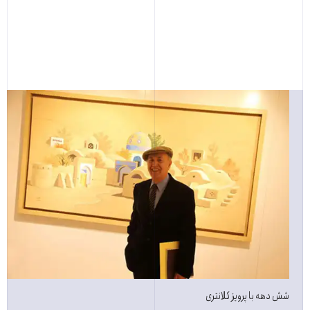
شش دهه با پرویز کلانتری