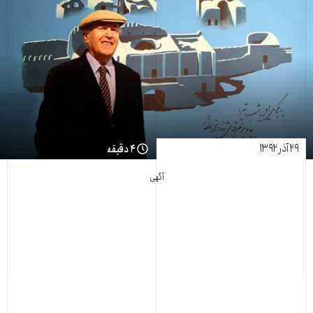
۲۹ آذر ۱۳۹۲
۴ دقیقه
آگهی