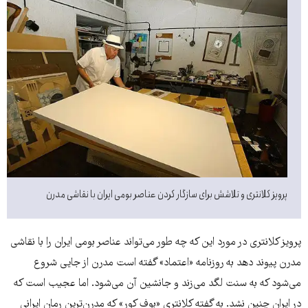
پرویز کلانتری و تلاشش برای سازگار کردن عناصر بومی ایران با نقاشی مدرن
پرویز کلانتری در مورد این که چه طور می‌تواند عناصر بومی ایران را با نقاشی
مدرن پیوند دهد به روزنامه «اعتماد» گفته است مدرن از جایی شروع
می‌شود که به سنت لگد می‌زند و جانشین آن می‌شود. اما عجیب است که
در ایران چنین نشد. به گفته کلانتری «بوف کور» که مدرن‌ترین رمان ایرانی