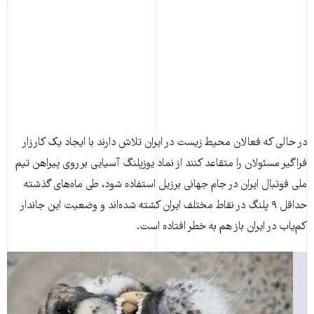
در حالی که فعالان محیط زیست در ایران تلاش دارند با ایجاد یک کارزار
فراگیر مسئولان را متقاعد کنند از نماد یوزپلنگ آسیایی بر روی پیراهن تیم
ملی فوتبال ایران در جام جهانی برزیل استفاده شود، طی ماه‌های گذشته
حداقل ۹ پلنگ در نقاط مختلف ایران کشته شده‌اند و وضعیت این جاندار
کم‌یاب در ایران باز هم به خطر افتاده‌ است.