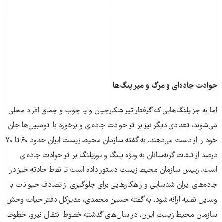
حوادث جاده‌ای و مرگ و میر پنگ‌ها
اما به جز پلنگ‌هایی که گرفتار تیر شکارچیان و یا چوب و چماق افراد محلی
می‌شوند، تعدادی دیگر نیز بر اثر حوادث جاده‌ای و برخورد با اتومبیل‌ها جان
خود را از دست می‌دهند. به گفته سازمان محیط زیست ایران حدود ۶۰ تا ۷۰
درصد از تلفات گربه‌سانان به ویژه پلنگ و یوزپلنگ بر اثر حوادث جاده‌ای
است. رییس سازمان محیط زیست دستور داده است تا نقاط حادثه خیز در
جاده‌های ایران شناسایی و راهکارهایی برای جلوگیری از تصادف حیوانات با
وسایل نقلیه ارائه شود. به گفته حسین محمدی، مدیرکل دفتر حیات وحش
سازمان محیط زیست ایران، در سال‌های گذشته خطوط انتقال نیرو، خطوط