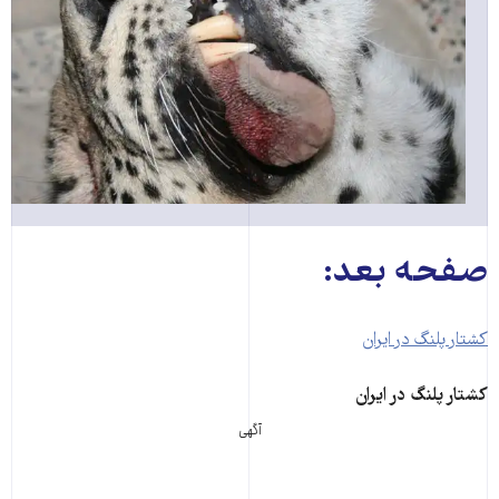
صفحه بعد:
کشتار پلنگ در ایران
کشتار پلنگ در ایران
آگهی