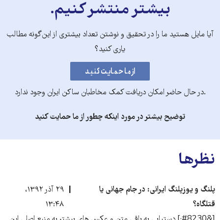
بیشتر منتشر کنیم.
آیا مایل هستید ما را در تحقیق و نوشتن تعداد بیشتری از این‌گونه مطالب
یاری کنید؟
.در حال حاضر امکان دریافت کمک مخاطبان ساکن ایران وجود ندارد
توضیح بیشتر در مورد اینکه چطور از ما حمایت کنید
نظرها
پلنگ و یوزپلنگ ایرانی: در جام جهانی یا
۲۹ آذر ۱۳۹۲،
قتلگاه؟
۱۳:۴۸
[&#8230;] دستیابی به باقی متن و عکس های بیشتر به منبع اصلی این