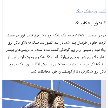
گله‌داران و شکار پلنگ
گله‌داران و شکار پلنگ
در دی ماه سال ۱۳۸۹، جسد یک پلنگ روی دکل برق فشار قوی در منطقه
تربت جام در خراسان پیدا شد. در ابتدا تصور شد پلنگ به بالای دکل برق
پناه برده و سپس براثر برق گرفتگی کشته شده است. اما بررسی‌های بیشتر
نشان داد روی بدن او جای چهار گلوله تفنگ شکاری وجود دارد و اثری از
برق گرفتگی نیست. در نهایت مشخص شد یکی از گله‌داران پلنگ را روی
دکل برق شکار کرده تا از گوسفندان خود محافظت کند.