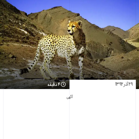
۲۹ آذر ۱۳۹۲
۴ دقیقه
آگهی