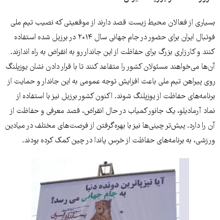
بسیاری از فعالان محیط زیست قصد دارند از موقعیتی که نصیب تیم ملی
فوتبال ایران برای حضور در جام جهانی سال ۲۰۱۴ در برزیل شده استفاده
کنند و کارزاری بزرگ برای حفاظت از این جاندار رو به انقراض به راه اندازند.
آن‌‌ها می‌خواهند مسئولان کشور را متقاعد کنند تا با قرار دادن نشان یوزپلنگ
روی پیراهن تیم ملی باعث افزایش توجه عمومی به این جاندار و حمایت از
برنامه‌های حفاظت از یوزپلنگ شوند. اکنون کشور برزیل نیز با استفاده از
نماد آرمادیلو، یک جانور کمیاب در حال انقراض، قصد معرفی و حفاظت از
آن را دارد. پیش‌تر چینی‌‌ها نیز با بهره‌گرفتن از فرصت‌های مختلف در میادین
ورزشی، به برنامه‌های حفاظت از خرس پاندا در چین کمک کرده بودند.