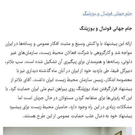
جام جهانی فوتبال و یوزپلنگ
جام جهانی فوتبال و یوزپلنگ
ارائه این پیشنهاد با واکنش وسیع و مثبت افکار عمومی و رسانه‌ها در ایران
مواجه شد و کارگروهی با شرکت فعالان محیط زیست، سازمان‌های غیر
دلوتی، رسانه‌ها و هنرمندان برای پیگیری آن تشکیل شده است. سپ بلاتر،
دبیرکل فیفا، طی بازدید خود از ایران در آبان ماه گذشته دیداری نیز با
معصومه ابتکار، رییس سازمان محیط زیست ایران داشت. آقای بلاتر از
پیشنهاد قرار گرفتن نماد یوزپلنگ روی پیراهن تیم ملی ایران حمایت کرد. با
این که رایزنی‌ها برای متقاعد کردن مسئولان در حال جریان است اما
مشکلات زیادی در این راه وجود دارد. حامیان محیط زیست برای پیشبرد
پیشنهاد خود به دنبال جلب حمایت عمومی از این طرح هستند.