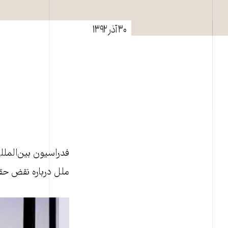
۳۰ آذر ۱۳۹۲
فدراسيون بين‌الملل
ملل درباره نقض حقو