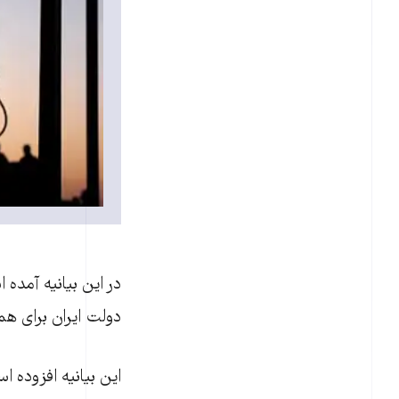
در اين بيانيه آمده
دولت ايران برای هم
اين بيانيه افزوده