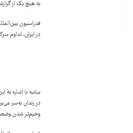
به هيچ يک از گزارشگ
فدراسيون بين‌المللی
در ايران، تداوم سر
بيانيه با اشاره به 
در زندان به‌سر می‌بر
وخيم‌تر شدن وضعيت