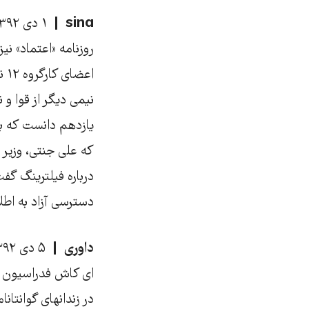
sina
۱ دی ۱۳۹۲، ۳:۲۰
روزنامه «اعتماد» نی
اع
نیمی دیگر از قوا و
یازدهم دانست که ب
که علی جنتی، وزیر
درباره فیلترینگ گفت
دسترسی آزاد به اطلاع
داوری
۵ دی ۱۳۹۲، ۱۹:۱۳
ای کاش فدراسیون بی
در زندانهای گوانتا