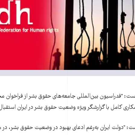
 است: "فدراسيون بين‌المللی جامعه‌های حقوق بشر از فراخوان م
کاری کامل با گزارشگر ويژه وضعيت حقوق بشر در ايران استقبال 
 است: "دولت ايران به‌رغم ادعای بهبود در وضعيت حقوق بشر، 