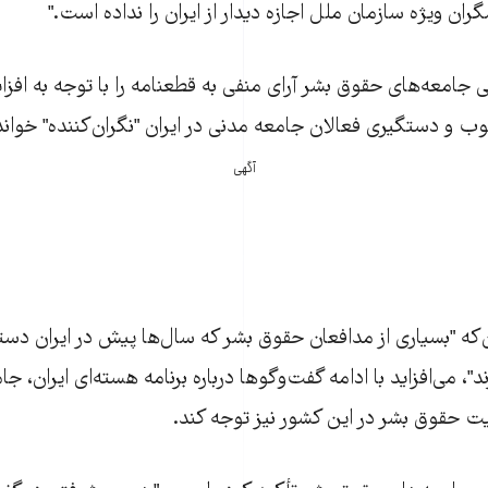
ران ويژه سازمان ملل اجازه ديدار از ايران را نداده است."
 جامعه‌های حقوق بشر آرای منفی به قطعنامه را با توجه به افزا
کوب و دستگيری فعالان جامعه مدنی در ايران "نگران‌کننده" خوان
آگهی
اين‌که "بسياری از مدافعان حقوق بشر که سال‌ها پيش در ايران دست
ند"، می‌افزايد با ادامه گفت‌وگوها درباره برنامه هسته‌ای ايران، جا
 حقوق بشر در اين کشور نيز توجه کند.