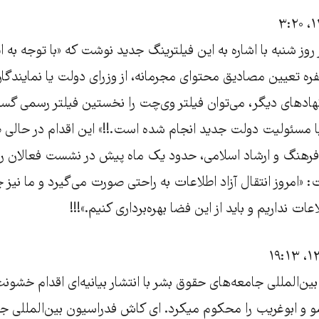
ز روز شنبه با اشاره به این فیلترینگ جدید نوشت که «با توجه به ا
ضای کارگروه ۱۲ نفره تعیین مصادیق محتوای مجرمانه، از وزرای دولت یا نمایند
 نهادهای دیگر، می‌توان فیلتر وی‌چت را نخستین فیلتر رسمی گس
ا مسئولیت دولت جدید انجام شده‌ است.!!» این اقدام در حالی
 فرهنگ و ارشاد اسلامی، حدود یک ماه پیش در نشست فعالان رس
: «امروز انتقال آزاد اطلاعات به راحتی صورت می‌گیرد و ما نیز 
ات نداریم و باید از این فضا بهره‌برداری کنیم.»!!!
ن‌المللی جامعه‌های حقوق بشر با انتشار بیانیه‌ای اقدام خشونت
نامو و ابوغریب را محکوم میکرد. ای کاش فدراسیون بین‌المللی 