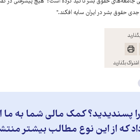
لی جامعه‌های حقوق بشر تأکيد کرده است: "هيچ پيشرفتی در گف
 جدی حقوق بشر در ايران سايه افکند."
گذارید
اشتراک بگذارید
 پسندیدید؟ کمک مالی شما به ما ای
د که از این نوع مطالب بیشتر منتش