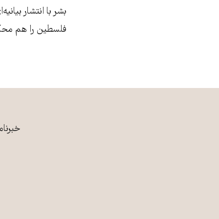
بشر با انتشار بیان
فلسطین را هم محکو
خبرنام