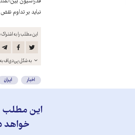
فدراسيون بين‌المل
نبايد بر تداوم نقض
این مطلب را به اشتراک ب
باز
به شکل پی‌دی‌اف به 
کنید
اخبار
ایران
این مطلب را
خواهد دا