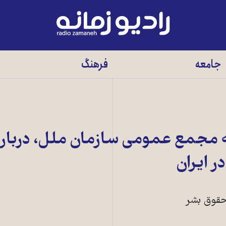
رادیو
زمانه
-
جامعه
فرهنگ
به
صفحه
اصلی
 مجمع عمومی سازمان ملل، درباره
 ايران
 حقوق بشر