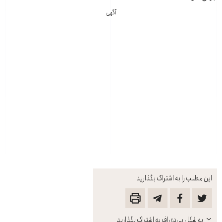
آگهی
این مطلب را به اشتراک بگذارید
باز
به شکل پی‌دی‌اف به اشتراک بگذارید