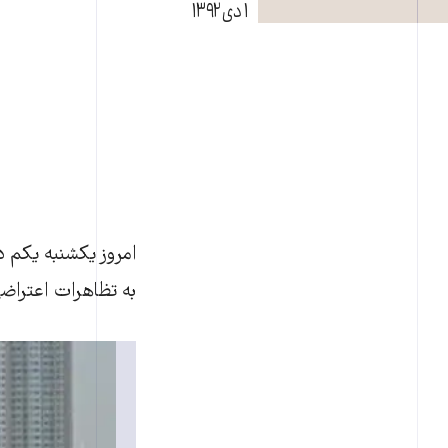
۱ دی ۱۳۹۲
به تظاهرات اعتراضی