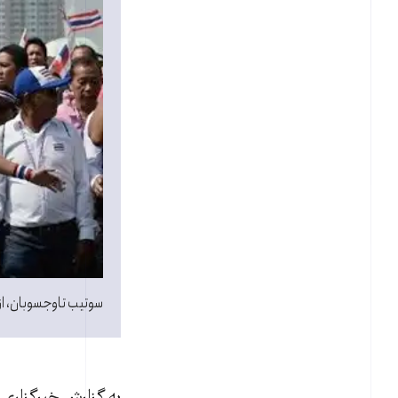
سوتيب تاوجسوبان‬، از