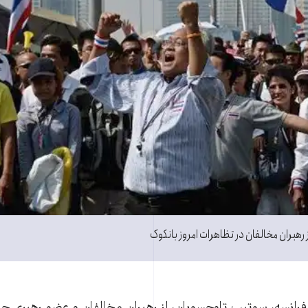
 رهبران مخالفان در تظاهرات امروز بانکوک