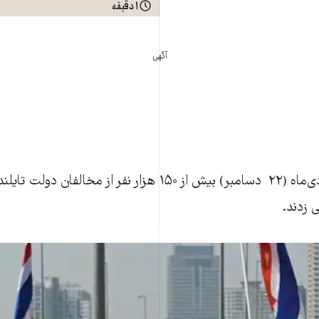
۱ دقیقه
آگهی
امروز يکشنبه يکم دی‌ماه (۲۲ دسامبر) بيش از ۱۵۰ هزار نفر از 
 زدند.