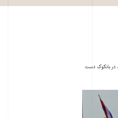
مخالفان دولت تايلند در بانکوک دست