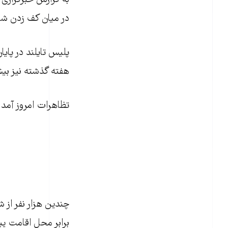
به گزارش خبرگزاری 
در ميان کف زدن شر
هفته گذشته نيز بيش از ۱۵۰ هزار 
تظاهرات امروز آمد و
چندين هزار نفر از 
برابر محل اقامت يين