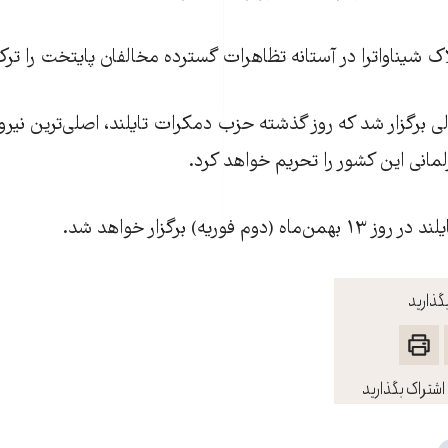
ک شيناواترا در آستانه تظاهرات گسترده‌ مخالفان پايتخت را ترک
ی برگزار شد که روز گذشته حزب دمکرات تایلند، اصلی‌ترین نیرو
لمانی این کشور را تحریم خواهد کرد.
وم فوریه) برگزار خواهد شد.
گذارید
اشتراک بگذارید