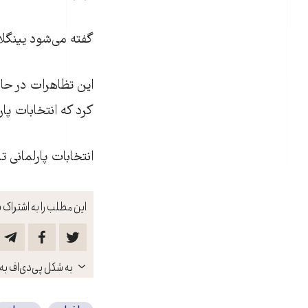
گفته می‌شود يينگلا
اين تظاهرات در حال
کرد که انتخابات پار
انتخابات پارلمانی تایلند در روز ۱۳ بهمن‌ماه (د
این مطلب را به اشتراک ب
باز
به شکل پی‌دی‌اف به 
کنید