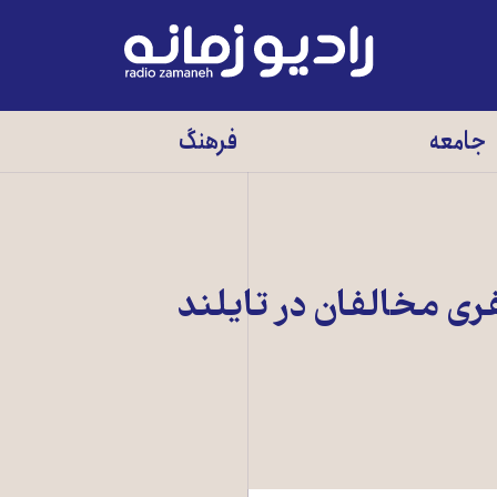
رادیو
زمانه
-
جامعه
فرهنگ
به
صفحه
اصلی