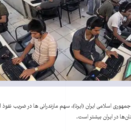
جمهوری اسلامی ايران (ايرنا)، سهم مازندرانی ها در ضريب نفوذ 
‌ها در ايران بيشتر است.