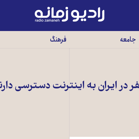
رادیو
زمانه
-
جامعه
فرهنگ
به
صفحه
اصلی