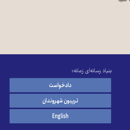
 کنید
بنیاد رسانه‌ای زمانه:
دادخواست
تریبون شهروندان
English