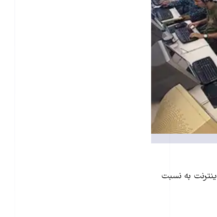
اينترنت به نسبت