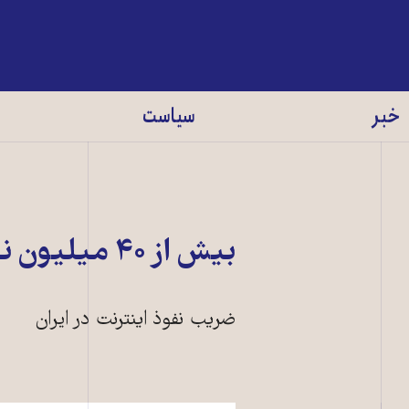
خبر
سیاست
بیش از ۴۰ ميليون نفر در ايران به اينترنت دسترسی دارند
ضريب نفوذ اينترنت در ايران