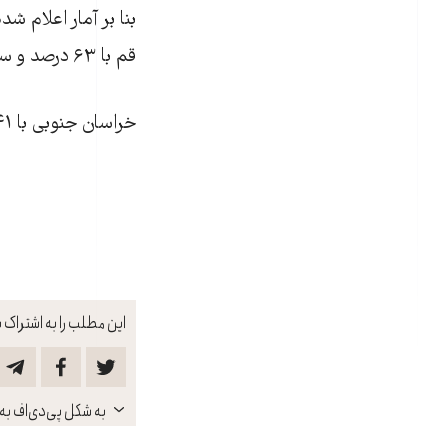
قم با ۶۳ درصد و سمنان ۵۸ درصد در رتبه‌های بعدی هستند.
خراسان جنوبی با ۳۲.۴۱ درصد نيز کم‌ترين ضريب نفوذ اينترنتی را دارد.
این مطلب را به اشتراک ب
باز
به شکل پی‌دی‌اف به 
کنید