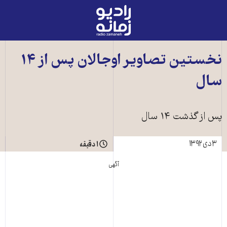
رادیو
زمانه
-
به
نخستین تصاویر اوجالان پس از ۱۴
صفحه
سال
اصلی
پس از گذشت ۱۴ سال
۳ دی ۱۳۹۲
۱ دقیقه
آگهی