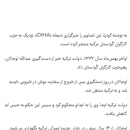
به نوشته کردپا، این تصاویر را خبرگزاری دیجله (DIHA)، نزدیک به حزب
کارگران کُردستان ترکیه منتشر کرده است.
اواخر بهمن‌ماه سال ۱۳۷۷، دولت ترکیه خبر از دست‌گیری عبدالله اوجالان،
رهبرحزب کارگران کُردستان داد.
اوجالان در روز دستگیری پس از خروج از سفارت یونان در نایروبی ناپدید
شد و به ترکیه منتقل شد.
دولت ترکیه ابتدا وی را به اعدام محکوم کرد و سپس این حکم به حبس ابد
کاهش یافت.
اوجالان از ۱۴ سال پیش، در زندان جزیره ایمرالی ترکیه نگهداری می‌شود.