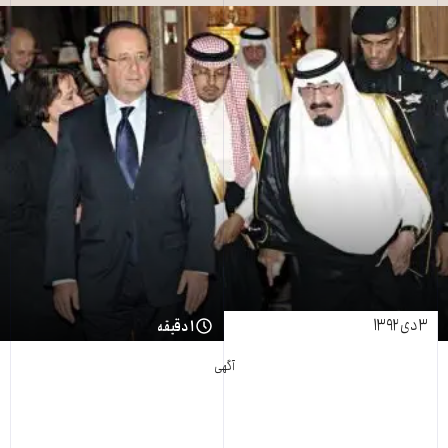
۳ دی ۱۳۹۲
۱ دقیقه
آگهی