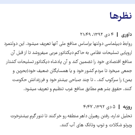
نظرها
داوری
۴ دی ۱۳۹۲، ۲۱:۴۹
روابط دیپلماسی دولتها براساس منافع ملی آنها تعریف میشود. این دولتمرد
اروپایی تسلیحات نظامی به حاکم دیکتاتور عربی میفروشد تا از قبل آن
منافع اقتصادی خود را تضمین کند و آن پادشاه دیکتاتور تسلیحات کشتار
جمعی میخرد تا مردم کشور خود و یا همسایگان ضعیف خود(بحرین و
یمن) را سرکوب کند. ، تا چند صباحی بیشتر خود و فرزندانش حکومت
کنند. حقوق بشر هم مطابق منافع غرب تنظیم و تعریف میشود.
روزبه
۵ دی ۱۳۹۲، ۴:۴۷
تحلیل نداره، رفتن رهبران داهر منطقه رو خر کنند تا تنور گرم بیشترخرت
وپرتو شکلات و توپ وتانک های آب کنند.