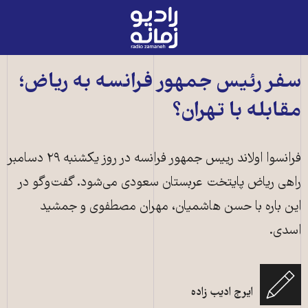
رادیو
زمانه
-
به
سفر رئیس جمهور فرانسه به ریاض؛
صفحه
مقابله با تهران؟
اصلی
فرانسوا اولاند رییس جمهور فرانسه در روز یکشنبه ۲۹ دسامبر
راهی ریاض پایتخت عربستان سعودی می‌شود. گفت‌وگو در
این باره با حسن هاشمیان، مهران مصطفوی و جمشید
اسدی.
ایرج ادیب زاده