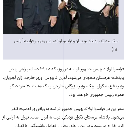
ملک عبدالله، پادشاه عربستان و فرانسوا اولاند، رئیس جمهور فرانسه (نوامبر
۲۰۱۲)
فرانسوا اولاند رییس جمهور فرانسه در روز یکشنبه ۲۹ دسامبر راهی ریاض
پایتخت عربستان سعودی می‌شود. لوران فابیوس، وزیر خارجه، ژان لودریان،
وزیر دفاع، نیکول بریک، وزیر بازرگانی خارجی و یک هئیت ۳۰ نفره دیگر
همراه رئیس جمهوری خواهند بود.
سفر این بار فرانسوا اولاند رییس جمهور فرانسه به ریاض پر اهمیت تلقی
می‌شود. پادشاه عربستان نگران نزدیکی غرب به ایران است. تهران به آرامی از
انزوا خارج می‌شود و در این رابطه ریاض از تعامل واشینگتن با تهران