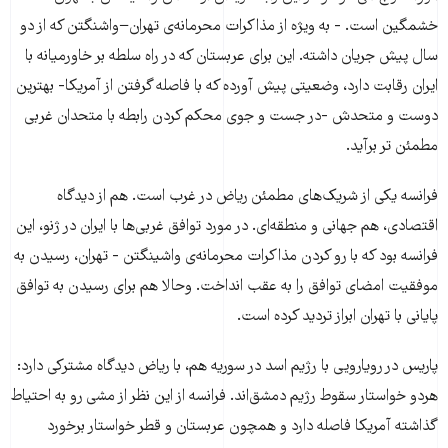
خشمگین است. - به ویژه از مذاکرات محرمانه‌ی تهران−واشنگتن که از دو
سال پیش جریان داشته. این برای عربستان که در راه سلطه بر خاورمیانه با
ایران رقابت دارد، وضعیتی پیش آورده که با فاصله گرفتن از آمریکا- بهترین
دوست و متحدش -در جست و جوی محکم کردن رابطه با متحدان غربی
مطمئن تر برآید.
فرانسه یکی از شریک‌های مطمئن ریاض در غرب است. هم از دیدگاه
اقتصادی، هم جهانی و منطقه‌ای. در مورد توافق غربی‌ها با ایران در ژنو، این
فرانسه بود که با رو کردن مذاکرات محرمانه‌ی واشینگتن - تهران، رسیدن به
موفقیت امضای توافق را به عقب انداخت. وحالا هم برای رسیدن به توافق
پایانی با تهران ابراز تردید کرده است.
پاریس در رویارویی با رژیم اسد در سوریه هم، با ریاض دیدگاه مشترکی دارد:
هردو خواستار سقوط رژیم دمشق‌اند. فرانسه از این نظر از مشی رو به احتیاط
گذاشته آمریکا فاصله دارد و همچون عربستان و قطر خواستار برخورد