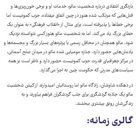
بازنگری انتقادی درباره شخصیت مائو، خدمات او و برخی خون‌ریزی‌ها و
قتل‌هایی که مرتکب شده هنوز در چین اتفاق نیفتاده. حزب کمونیست اما
برخی خطاها را پذیرفته است، برای مثال از «انقلاب فرهنگی» به عنوان یک
خطای بزرگ یاد می‌کند. اما به شخصیت مائو هنوز کسی نتوانسته نزدیک
شود. مائو همچنان در محافل رسمی با پرتره‌های بسیار بزرگ و مجسمه‌ها و
یادمان‌هایی حضور دارد. جنازه مومیایی شده مائو در میدان صلح آسمانی،
در مرکز جغرافیای قدرت حزب کمونیست حضور دارد و ناظر است بر همه
سیاست‌های مدرنی که حکومت چین به اجرا می‌گذارد.
در دهکده شاوشان، زادگاه مائو اما روستائیان امیدوارند از کیش شخصیت
مائو یک جاذبه گردشگری برای جلب گردشگران فراهم بیاورند و به
زندگی‌شان رونق بیشتری ببخشند.
گالری زمانه: