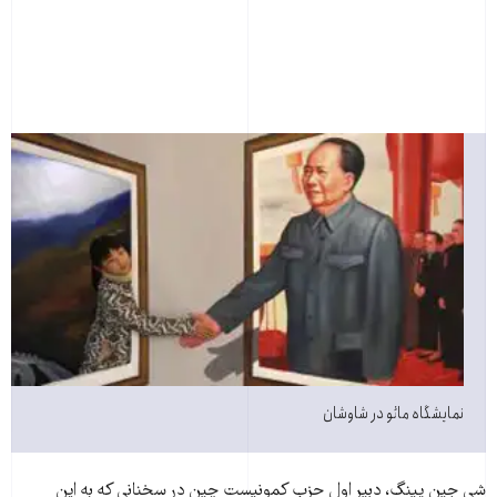
نمایشگاه مائو در شاوشان
شی جین پینگ، دبیر اول حزب کمونیست چین در سخنانی که به این