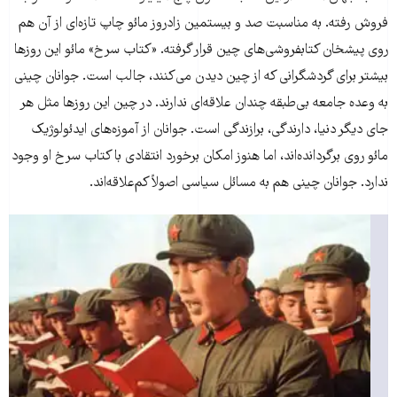
فروش رفته. به مناسبت صد و بیستمین زادروز مائو چاپ تازه‌ای از آن هم
روی پیشخان کتابفروشی‌های چین قرار گرفته. «کتاب سرخ» مائو این روزها
بیشتر برای گردشگرانی که از چین دیدن می‌کنند، جالب است. جوانان چینی
به وعده جامعه بی‌طبقه چندان علاقه‌ای ندارند. در چین این روزها مثل هر
جای دیگر دنیا، دارندگی، برازندگی است. جوانان از آموزه‌های ایدئولوژیک
مائو روی برگردانده‌اند، اما هنوز امکان برخورد انتقادی با کتاب سرخ او وجود
ندارد. جوانان چینی هم به مسائل سیاسی اصولاً کم‌علاقه‌اند.