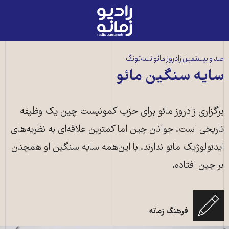
رادیو
زمانه
-
به
صد و بیستمین زادروز مائو تسه‌تونگ
صفحه
سایه سنگین مائو
اصلی
برگزاری زادروز مائو برای حزب کمونیست چین یک وظیفه
تاریخی است. جوانان چین اما کمترین علاقه‌ای به نظریه‌های
ایدئولوژیک مائو ندارند. با این‌همه سایه سنگین او همچنان
بر چین افتاده.
فرهنگ زمانه