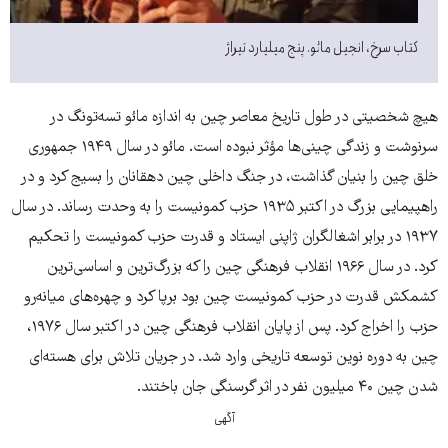
کتاب سرخ، انجیل مائو. پنج میلیارد تیراژ
هیچ شخصیتی در طول تاریخ معاصر چین به اندازه مائو تسه‌تونگ در
سرنوشت و زندگی چینی‌ها مؤثر نبوده است. مائو در سال ۱۹۴۹ جمهوری
خلق چین را بنیان گذاشت، در جنگ داخلی چین دهقانان را بسیج کرد و در
راهپیمایی بزرگ در اکتبر ۱۹۳۵ حزب کمونیست را به وحدت رساند. در سال
۱۹۳۷ در برابر اشغالگران ژاپنی ایستاد و قدرت حزب کمونیست را تحکیم
کرد. در سال ۱۹۶۶ انقلاب فرهنگی چین را که بزرگ‌ترین و اساسی‌ترین
کشمکش قدرت در حزب کمونیست چین بود برپا کرد و چهره‌های میانه‌رو
حزب را اخراج کرد. پس از پایان انقلاب فرهنگی چین در اکتبر سال ۱۹۷۶،
چین به دوره نوین توسعه تاریخی وارد شد. در جریان تلاش برای هسته‌ای
شدن چین ۴۰ میلیون نفر در اثر گرسنگی جان باختند.
آگهی