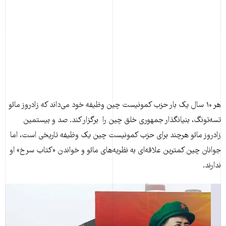
هر ۱۰ سال یک بار حزب کمونیست چین وظیفه خود می‌داند که زادروز مائو
تسه‌تونگ، بنیانگذار جمهوری خلق چین را برگزار کند. صد و بیستمین
زادروز مائو هرچند برای حزب کمونیست چین یک وظیفه تاریخی است، اما
جوانان چین کمترین علاقه‌ای به نظریه‌های مائو و خواندن «کتاب سرخ» او
ندارند.