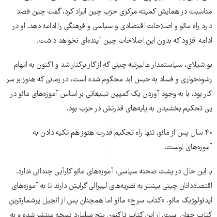
مناسبت در همایش کمیته مرکزی حزب چین ایراد کرد، گفت چین قصد
دارد راه مائو و اصلاحات اقتصادی و سیاسی و فرهنگی را ادامه دهد. او در
ادامه افزود که بدون این اصلاحات چین آینده‌ای نخواهد داشت.
بو شیلای، سیاستمدار عالیرتبه چینی که از کار برکنار شد و اکنون به اتهام
رشوه‌خواری و فساد به حبس ابد محکوم شده است، در زمانی که هنوز بر سر
کار بود، با به وجود آوردن یک کمپین تبلیغاتی بر اساس آموزه‌های مائو در
پی تحکیم بخشیدن به پایه‌های قدرتش در حزب بود.
۴۰ سال پس از مائو، تنها راه تحکیم قدرت هنوز هم تکیه دادن به
آموزه‌های اوست.
با این حال در پشت صحنه سیاسی، آموزه‌های مائو کارآیی چندانی ندارد.
اقتصاددانان چینی بیشتر به نظریه‌های لیبرالی گرایش دارند تا به آموزه‌های
ایدئولوژیک مائو. «کتاب سرخ» مائو اما همچنان پس از انجیل پرشمارترین
کتاب جهان است. از این کتاب تاکنون پنج میلیارد نسخه منتشر شده و به