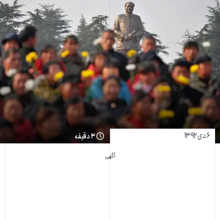
۶ دی ۱۳۹۲
۳ دقیقه
آگهی