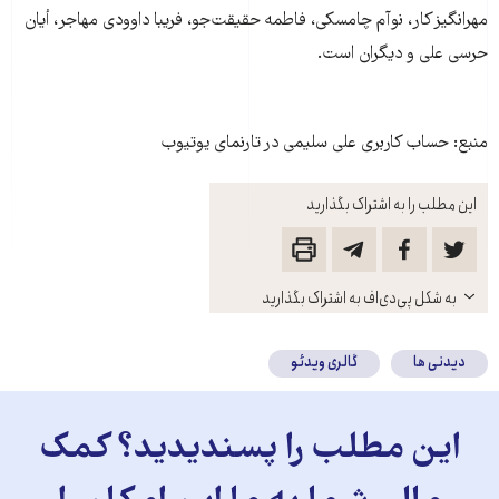
مهرانگیز کار، نوآم چامسکی، فاطمه حقیقت‌جو، فریبا داوودی مهاجر، أیان
حرسی علی و دیگران است.
منبع: حساب کاربری علی سلیمی در تارنمای یوتیوب
این مطلب را به اشتراک بگذارید
باز
به شکل پی‌دی‌اف به اشتراک بگذارید
کنید
دیدنی ها
گالری ویدئو
این مطلب را پسندیدید؟ کمک