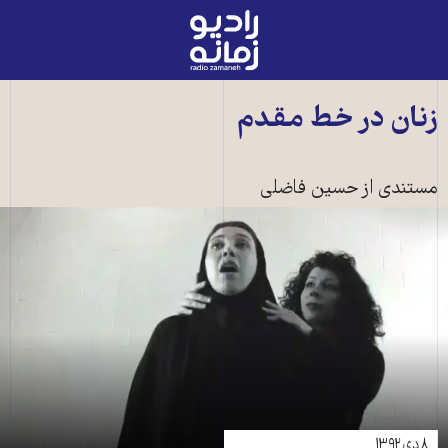
رادیو
زمانه
-
به
زنان در خط مقدم
صفحه
اصلی
مستندی از حسین فاضلی
۸ دی ۱۳۹۲