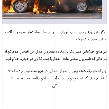
به‌گزارش رويترز، اين بمب در يکی از ورودی‌های ساختمان سازمان اطلاعات
نظامی مصر منفجر شد.
دو منبع اطلاعاتی مصر يک دستگاه منفجره را عامل اين انفجار اعلام کردند
در حالی‌که تلويزيون محلی علت انفجار را بمب‌گذاری در خودرو اعلام کرد.
اين انفجار يک هفته پس از انفجار انتحاری در شهر منصوره رخ داد که ۱۶
کشته بر جای گذاشت و دولت مصر آن را به اخوان‌المسلمين نسبت داد.
آگهی