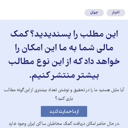
کنید
اخبار
جهان
این مطلب را پسندیدید؟ کمک
مالی شما به ما این امکان را
خواهد داد که از این نوع مطالب
بیشتر منتشر کنیم.
آیا مایل هستید ما را در تحقیق و نوشتن تعداد بیشتری از این‌گونه مطالب
یاری کنید؟
.در حال حاضر امکان دریافت کمک مخاطبان ساکن ایران وجود ندارد