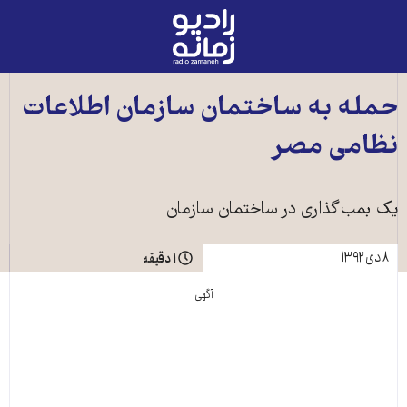
رادیو
زمانه
-
به
حمله به ساختمان سازمان اطلاعات
صفحه
نظامی مصر
اصلی
يک بمب‌گذاری در ساختمان سازمان
۸ دی ۱۳۹۲
۱ دقیقه
آگهی