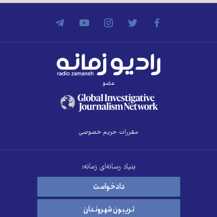
عضو
مقررات حریم خصوصی
بنیاد رسانه‌ای زمانه:
دادخواست
تریبون شهروندان