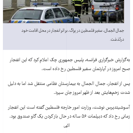
جمال الجمال، سفير فلسطين در پراگ، بر اثر انفجار در محل اقامت خود
درگذشت.
به‌گزارش خبرگزاری فرانسه، پليس جمهوری چک اعلام کرد که اين انفجار
صبح امروز در آپارتمان سفير فلسطين رخ داده است.
پس از انفجار، جمال الجمال به بيمارستان نظامی منتقل شد اما به دليل
شدت زخم‌هايش بعد از ظهر امروز جان سپرد.
آسوشيتدپرس نوشت، وزارت امور خارجه فلسطين گفته است اين انفجار
زمانی رخ داد که ديپلمات ۵۶ ساله در حال باز کردن يک گاو صندوق بود.
آگهی