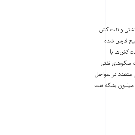
 کشتی و نفت کش
لیج فارس شده
ت‌کش‌ها با
اث سکوهای نفتی
ی متعدد در سواحل
لیج فارس بر آلودگی‌های آن افزوده است. طبق برخی برآوردها سالانه بین ۱/۵ تا ۲ میلیون بشکه نفت