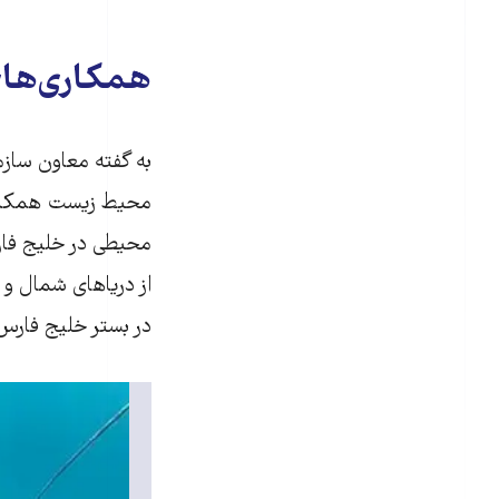
همکاری‌های
به گفته معاون سازم
محیط زیست همکاری‌
محیطی در خلیج فار
از دریاهای شمال و 
در بستر خلیج فارس 