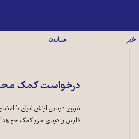
خبر
سیاست
درخواست کمک محیط
نیروی دریایی ارتش ایران با امض
فارس و دریای خزر کمک خواهد ک