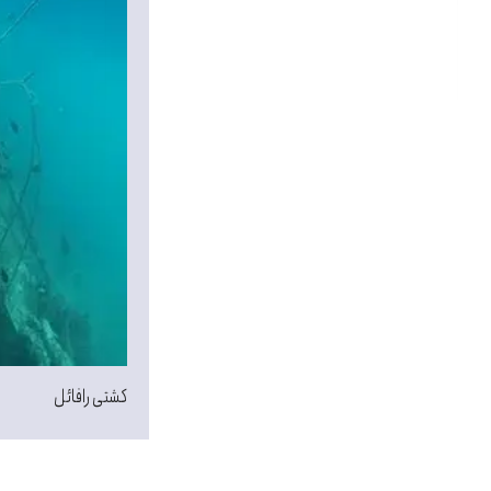
کشتی رافائل