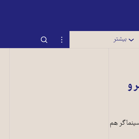
جستجو
تنظیمات
بیشتر
 و
نتخاب جشنواره فیلم فجر به پایان می‌رسد. تکلیف چند فیلم‌ معلوم نشده و ۶۱ سینماگر هم