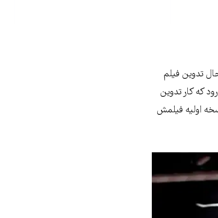
حال تدوین فیلم
ود که کار تدوین
نسخه اولیه فیلمش