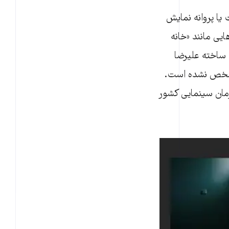
یا پروانه نمایش
ایی مانند «خانه
» ساخته کیانوش عیاری، «پاداش» به کارگردانی کمال تبریزی، «بلوک ۹ خروجی۲» ساخته علیرضا
مشخص نشده است.
س سازمان سینمایی کشور