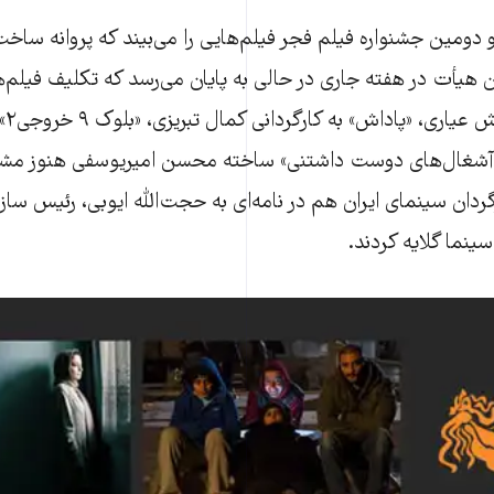
ومین جشنواره فیلم فجر فیلم‌هایی را می‌بیند که پروانه ساخت 
ن هیأت در هفته جاری در حالی به پایان می‌رسد که تکلیف فیلم‌ه
پدری
«آشغال‌های دوست داشتنی» ساخته محسن امیریوسفی هنوز 
ن میان، ۶۱ کارگردان سینمای ایران هم در نامه‌ای به حجت‌الله ایوبی، رئی
ینما گلایه کردند.