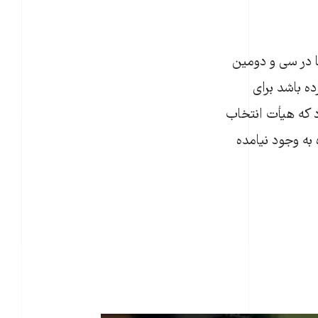
ا در سی و دومین
ه باشد برای
د که هیأت انتخاب
به وجود نیامده