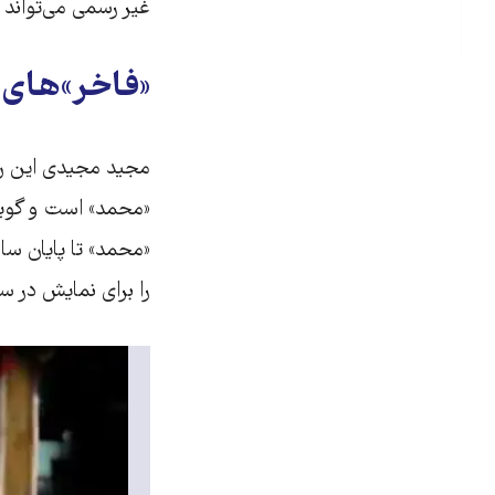
غیر رسمی می‌تواند ح
«فاخر»های
مجید مجیدی این روز
«محمد» است و گویا 
«محمد» تا پایان سا
را برای نمایش در س