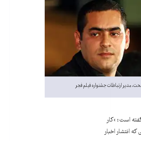
ت، مدیر ارتباطات جشنواره فیلم فجر
ته است: ‌»کار
که انتشار اخبار