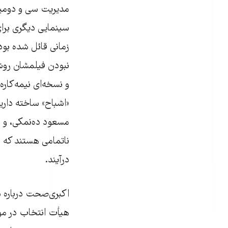
مدیریت سی و دومی
سینمایی دیگری برای
زمانی قائل شده بود.
نبودن فیلمشان روش‌
و نسخه‌ای نیمه‌کاره 
«اشباح» ساخته داری
مسعود ده‌نمکی، و 
ناتمامی هستند که ق
درآیند.
اکبری‌صحت درباره د
هیأت انتخاب در مورد