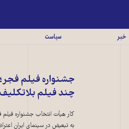
خبر
سیاست
جشنواره فیلم فجر؛ 
چند فیلم بلاتکلیف
به تبعیض در سینمای ایران اعترا