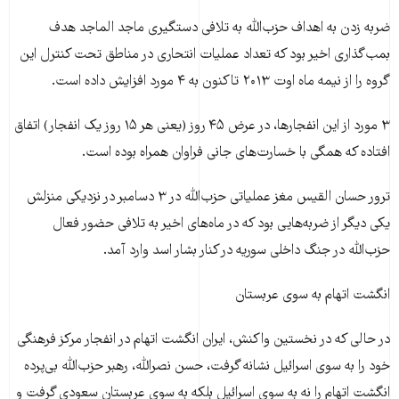
ضربه زدن به اهداف حزب‌الله به تلافی دستگیری ماجد الماجد هدف
بمب‌گذاری اخیر بود که تعداد عملیات انتحاری در مناطق تحت کنترل این
گروه را از نیمه ماه اوت ۲۰۱۳ تاکنون به ۴ مورد افزایش داده است.
۳ مورد از این انفجارها، در عرض ۴۵ روز (یعنی هر ۱۵ روز یک انفجار) اتفاق
افتاده که همگی با خسارت‌های جانی فراوان همراه بوده است.
ترور حسان القیس مغز عملیاتی حزب‌الله در ۳ دسامبر در نزدیکی منزلش
یکی دیگر از ضربه‌هایی بود که در ماه‌های اخیر به تلافی حضور فعال
حزب‌الله در جنگ داخلی سوریه در کنار بشار اسد وارد آمد.
انگشت اتهام به سوی عربستان
در حالی که در نخستین واکنش، ایران انگشت اتهام در انفجار مرکز فرهنگی
خود را به سوی اسرائیل نشانه گرفت، حسن نصرالله، رهبر حزب‌الله بی‌پرده
انگشت اتهام را نه به سوی اسرائیل بلکه به سوی عربستان سعودی گرفت و