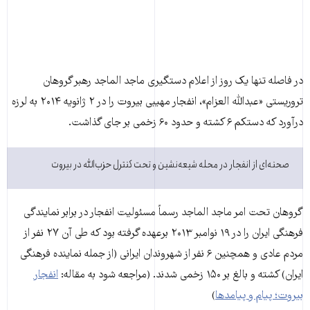
در فاصله تنها یک روز از اعلام دستگیری ماجد الماجد رهبر گروهان
تروریستی «عبدالله العزام»، انفجار مهیبی بیروت را در ۲ ژانویه ۲۰۱۴ به لرزه
درآورد که دستکم ۶ کشته و حدود ۶۰ زخمی بر جای گذاشت.
صحنه‌ای از انفجار در محله شیعه‌نشین و تحت کنترل حزب‌الله در بیروت
گروهان تحت امر ماجد الماجد رسماً مسئولیت انفجار در برابر نمایندگی
فرهنگی ایران را در ۱۹ نوامبر ۲۰۱۳ برعهده گرفته بود که طی آن ۲۷ نفر از
مردم عادی و همچنين ۶ نفر از شهروندان ايرانی (از جمله نماینده فرهنگی
ایران) کشته و بالغ بر ۱۵۰ زخمی شدند. (مراجعه شود به مقاله:
انفجار
بیروت؛ پیام و پیامدها
)