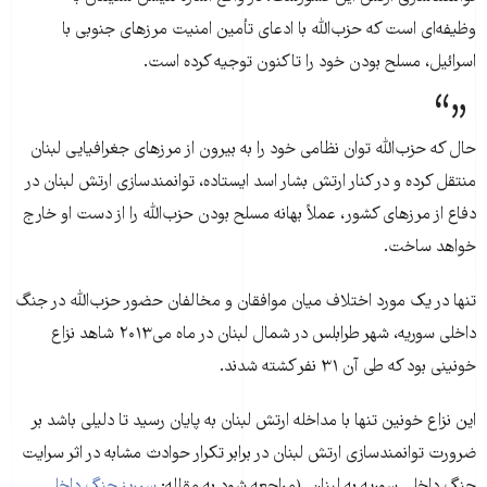
وظیفه‌ای است که حزب‌الله با ادعای تأمین امنیت مرزهای جنوبی با
اسرائیل، مسلح بودن خود را تاکنون توجیه کرده است.
حال که حزب‌الله توان نظامی خود را به بیرون از مرزهای جغرافیایی لبنان
منتقل کرده و در کنار ارتش بشار اسد ایستاده، توانمندسازی ارتش لبنان در
دفاع از مرزهای کشور، عملاً بهانه مسلح بودن حزب‌الله را از دست او خارج
خواهد ساخت.
تنها در یک مورد اختلاف میان موافقان و مخالفان حضور حزب‌الله در جنگ
داخلی سوریه، شهر طرابلس در شمال لبنان در ماه می‌۲۰۱۳ شاهد نزاع
خونینی بود که طی آن ۳۱ نفر کشته شدند.
این نزاع خونین تنها با مداخله ارتش لبنان به پایان رسید تا دلیلی باشد بر
ضرورت توانمندسازی ارتش لبنان در برابر تکرار حوادث مشابه در اثر سرایت
جنگ داخلی سوریه به لبنان. (مراجعه شود به مقاله:
سرریز جنگ داخلی