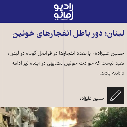
رادیو
زمانه
-
به
لبنان؛ دور باطل انفجارهای خونین
صفحه
اصلی
حسین علیزاده- با تعدد انفجارها در فواصل کوتاه در لبنان،
بعید نیست که حوادث خونین مشابهی در آینده نیز ادامه
داشته باشد.
حسین علیزاده