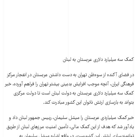
کمک سه میلیارد دلاری عربستان به لبنان
در فضای آکنده از سوءظن تهران به دست داشتن عربستان در انفجار مرکز
فرهنگی ایران، آنچه موجب افزایش بدبینی بیشتر تهران را فراهم آورده، خبر
کمک سه میلیارد دلاری عربستان به دولت لبنان است تا دولت مرکزی
بتواند به بازسازی ارتش ناتوان این کشور مبادرت کند.
خبر کمک میلیاردی عربستان را میشل سلیمان، رییس جمهور لبنان داد و
یادآور شد که هدف از این کمک مالی، تأمین امنیت مرزهای لبنان از طریق
توانمندسازی ارتش این کشورست. در واقع اشاره میشل سلیمان به