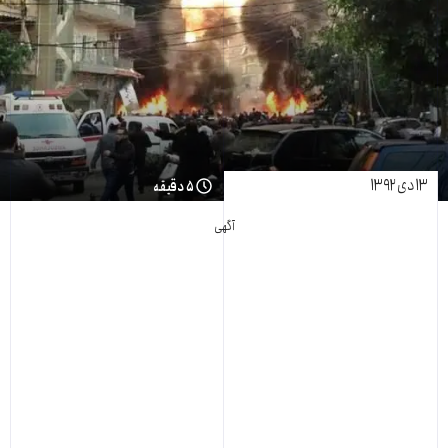
۱۳ دی ۱۳۹۲
۵ دقیقه
آگهی