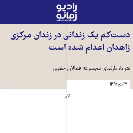
رادیو
زمانه
-
به
دست‌کم يک زندانی در زندان مرکزی
صفحه
زاهدان اعدام شده است
اصلی
هرانا، تارنمای مجموعه فعالان حقوق
۱۳ دی ۱۳۹۲
آگهی