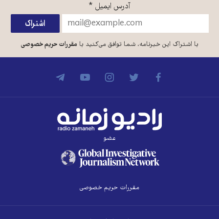
آدرس ایمیل
*
با اشتراک این خبرنامه، شما توافق می‌کنید با
مقررات حریم خصوصی
عضو
مقررات حریم خصوصی