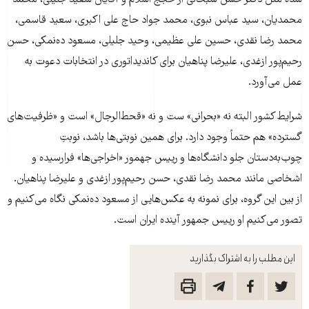
محمدیان، سید عباس نبوی، محمد جواد حاج علی اکبری، سعید قاسمی،
محمد رضا نقدی، حسین علی عظیمی، وحید جلیلی، مسعود ده‌نمکی، حسن
رحیم‌پور ازغدی، علیرضا پناهیان برای کاندیداتوری در انتخابات دعوت به
عمل می‌آورد.
شرایط کشور البته نه «بحرانی» ست و نه «قحط‌‌‌الرجال» است و «ظرفیت‌های
گسترده» هم حتماً وجود دارد. برای همین نوبتی‌ها باشد، نوبتِ
چوب‌به‌دستان جلو دانشگاه‌ها و رییس جهمور «اخراجی‌ها» فرارسیده و
اشخاصی مانند محمد رضا نقدی، حسن رحیم‌پور ازغدی و علیرضا پناهیان.
از بین این گروه، برای نمونه به عکس‌هایی از مسعود ده‌نمکی نگاه می‌کنیم و
تصور می‌کنیم او رییس جمهور آینده ایران است.
این مطلب را به اشتراک بگذارید