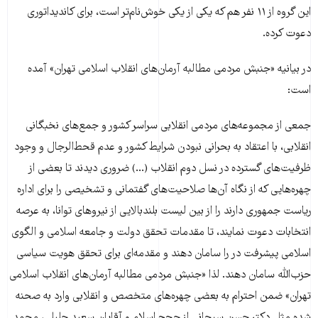
این گروه از ۱۱ نفر هم که یکی از یکی خوش‌نام‌تر است، برای کاندیداتوری
دعوت کرده.
در بیانیه «جنبش مردمی مطالبه آرمان‌های انقلاب اسلامی تهران» آمده
است:
جمعی از مجموعه‌های مردمی انقلابی سراسر کشور و جمع‌های نخبگانی
انقلابی، با اعتقاد به بحرانی نبودن شرایط کشور و عدم قحط‌الرجال و وجود
ظرفیت‌های گسترده در نسل دوم انقلاب (...) ضروری دیدند تا بعضی از
چهره‌هایی که از نگاه آن‌ها صلاحیت‌های گفتمانی و تشخیصی را برای اداره‌
ریاست جمهوری دارند را از بین لیست بلندبالایی از نیروهای توانا، به عرصه‌
انتخابات دعوت نمایند، تا مقدمات تحقق دولت و جامعه‌ اسلامی و الگوی
اسلامی پیشرفت در را سامان دهند و مقدمه‌ای برای تحقق هویت سیاسی
حزب‌الله سامان دهند. لذا «جنبش مردمی مطالبه آرمان‌های انقلاب اسلامی
تهران» ضمن احترام به بعضی چهره‌های متخصص و انقلابی وارد به صحنه
شده مثل دکتر حسن سبحانی از حجج اسلام و آقایان سعید جلیلی، محمد