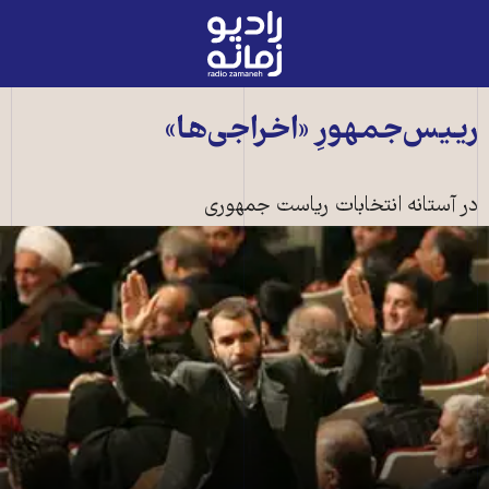
رادیو
زمانه
-
به
رییس‌جمهورِ «اخراجی‌ها»
صفحه
اصلی
در آستانه انتخابات ریاست جمهوری