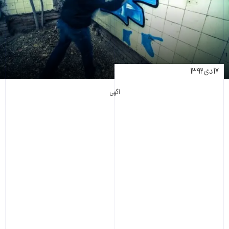
۱۷ دی ۱۳۹۲
آگهی