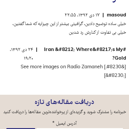
masoud
۱۷ دی ۱۳۹۲، ۲۲:۵۵
خیلی ساده توضیح دادین، گرافیتی بیشتر از این چیزایه که شما گفتین،
خیلی بی تفاوت از کنارش رد شدین
#Iran &#8212; Where&#8217;s My
۲۴ دی ۱۳۹۲،
۱۹:۲۰
Gold?
[&#8230;] See more images on Radio Zamaneh
[&#8230;]
دریافت مقاله‌های تازه
خبرنامه را مشترک شوید و گزیده‌ای از پرخواننده‌ترین مقاله‌ها را دریافت کنید
آدرس ایمیل
*