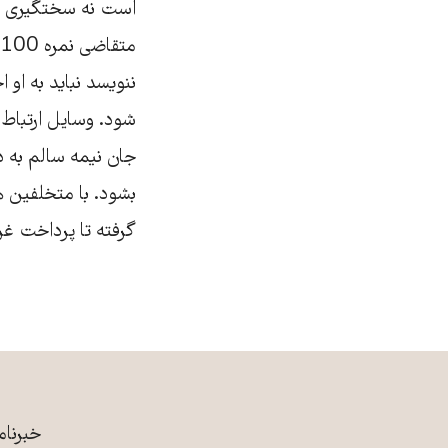
است نه سختگیری های
ننویسد نباید به او
شود. وسایل ارتباط 
جان نیمه سالم به د
بشود. با متخلفین ه
گرفته تا پرداخت غرا
خبرنام