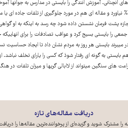
 انچنانی. آموزش انندگی را بایستی در مدارس به جوانها آموخت
متقاضی نمره 100% نیاورد و مقاله ای هم در مورد جلوگیری از تلفات جاده ای
 اجازه پشت فرمان نشستن داده شود چه رسد به اینکه به او گواهی
جمعی را بایستی بسیج کرد و عواقب تصادفات را برای انهاییکه ج
ر میبرند بایستی هر روز به مردم نشان داد تا ایجاد حساسیت ن
م بایستی به گونه ای رفتار شوذ که کسی را یارای تخلف نباشد. از
مت های سنگین میتواند از لاابالی گریها و میزان تلفات در هنگا
دریافت مقاله‌های تازه
ه را مشترک شوید و گزیده‌ای از پرخواننده‌ترین مقاله‌ها را دریافت