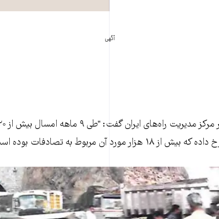
آگهی
ار مورد آن مربوط به تصادفات بوده است."