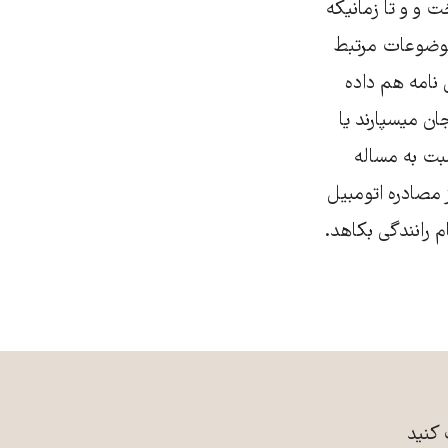
 و و تا زمانیکه
 یا موضوعات مرتبط
 نامه هم داده
ان میسپارند یا
سبت به مساله
 مصادره اتومبیل
م رانندگی بکاهد.
 کنید