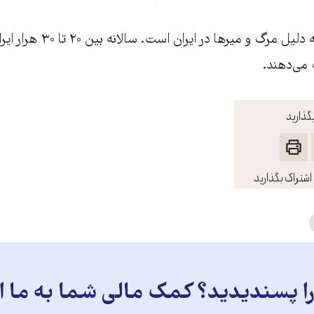
تصادفات يکی از سه دليل مرگ و مير
 می‌دهند.
گذارید
اشتراک بگذارید
 پسندیدید؟ کمک مالی شما به ما ای