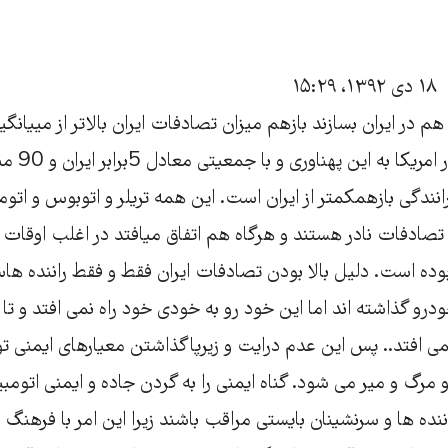
۱۸ دی ۱۳۹۲، ۱۵:۲۹
هم در ایران بسازند بازهم میزان تصادفات ایران بالاتر از مییانگی
خواهد بود. د
انندگی بازهمکمتر از ایران است. این همه تریلر و اتوبوس و اتو
ا تصادفات نادر هستند و هرگاه هم اتفاق میافتد در اغلب اوقات
وده است. دلیل بالا بودن تصادفات ایران فقط و فقط راننده 
ودرو گذاشته اند اما این خود رو به خودی خود راه نمی افتد و تا را
می افتد.. پس این عدم درایت و زیرپاگذاشتن معیارهای ایمنی 
گ و میر می شود. گناه ایمنی را به گردن جاده و ایمنی اتومبی
ده ها و سرنشینان بایستی مراقب باشند زیرا این امر با فرهنگ 