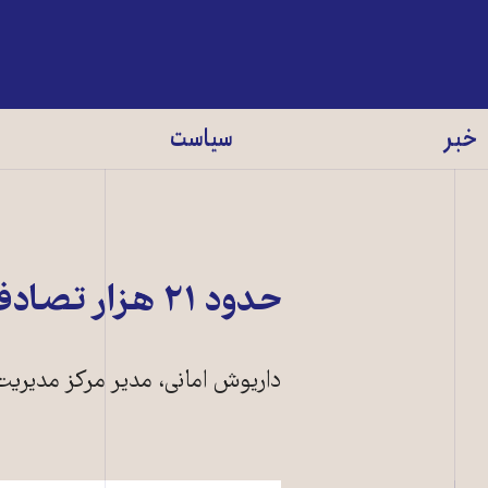
خبر
سیاست
حدود ۲۱ هزار تصادف در ايران در ۹ ماه سال ۱۳۹۲
داريوش امانی، مدير مرکز مديريت