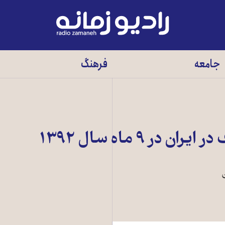
رادیو
زمانه
-
جامعه
فرهنگ
به
صفحه
اصلی