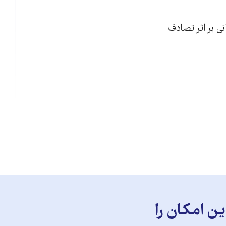
ها در ايران است. سالانه بين ۲۰ تا ۳۰ هرار ايرانی بر اثر تصادف
ن امکان را