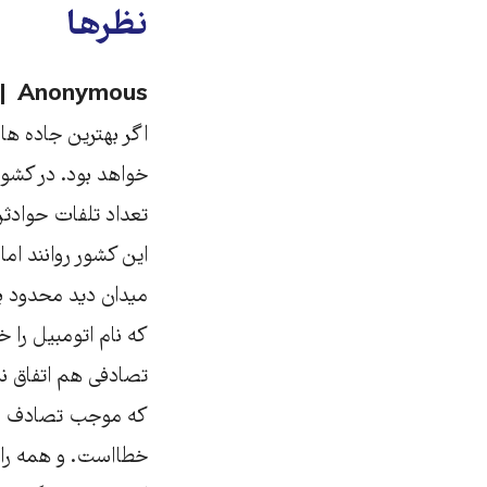
نظرها
Anonymous
اگر بهترین جاده ها 
تعداد تلفات حوادثر
این کشور روانند ام
میدان دید محدود ب
که نام اتومبیل را خ
تصادفی هم اتفاق ن
که موجب تصادف و مر
خطااست. و همه رانن