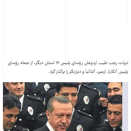
دولت رجب طيب اردوغان رؤسای پلیس ۱۶ استان دیگر، از جمله رؤسای
پلیس آنکارا، ازمیر، آنتالیا و دیاربکر را برکنار کرد.