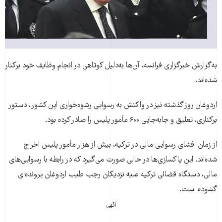
به‌گزارش خبرگزاری فرانسه، آن‌ها به‌دليل کوتاهی در انجام وظایف خود برکنار
شده‌اند.
اردوغان روز گذشته نيز در واکنش به رسوایی رشوه‌خواری این کشور، دستور
برکناری، تعلیق و جابه‌جایی ۶۰۰ مأمور پلیس را صادر کرده بود.
از زمان افشای رسوايی مالی در ترکیه، بیش از هزار مأمور پلیس اخراج
شده‌اند. اين پاکسازی‌ها در حالی صورت می‌گيرد که در رابطه با رسوايی‌های
مالی، دستگاه قضائی ترکيه عليه نزديکان رجب طيب اردوغان پرونده‌ای
گشوده است.
آگهی