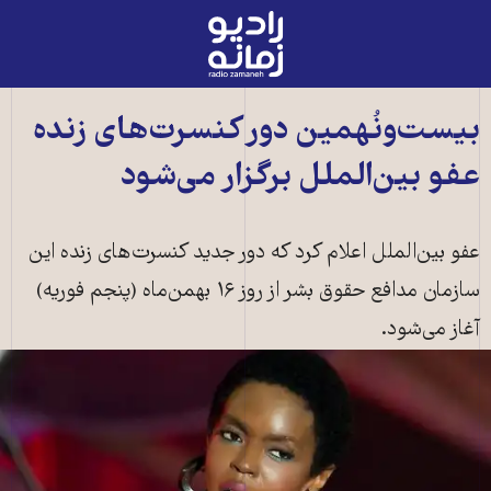
رادیو
زمانه
-
به
بيست‌ونُهمين دور کنسرت‌های زنده
صفحه
عفو بين‌الملل برگزار می‌شود
اصلی
عفو بين‌الملل اعلام کرد که دور جديد کنسرت‌های زنده اين
سازمان مدافع حقوق بشر از روز ۱۶ بهمن‌ماه (پنجم فوريه)
آغاز می‌شود.