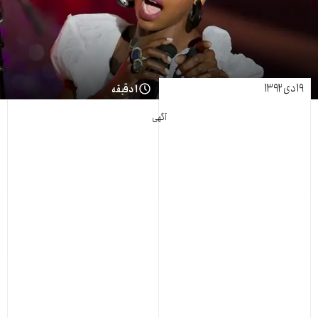
۱۹ دی ۱۳۹۲
۱ دقیقه
آگهی