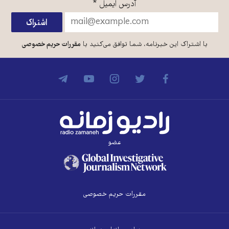
آدرس ایمیل
*
با اشتراک این خبرنامه، شما توافق می‌کنید با
مقررات حریم خصوصی
عضو
مقررات حریم خصوصی