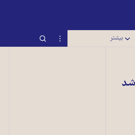
جستجو
تنظیمات
بیشتر
 شد