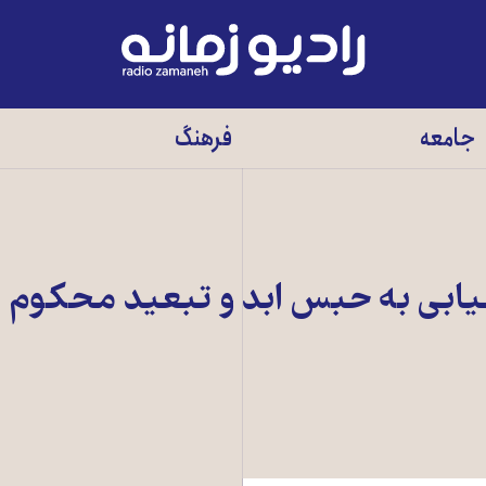
رادیو
زمانه
-
جامعه
فرهنگ
به
صفحه
اصلی
 غیابی به حبس ابد و تبعید محکوم