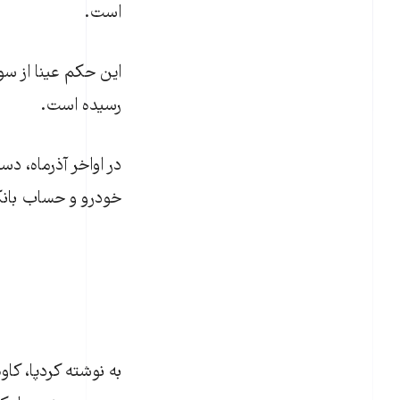
است.
این حکم عینا از سوی
رسیده است.
در اواخر آذرماه، دس
خودرو و حساب بانک
به نوشته کردپا، کا