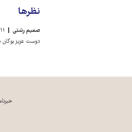
نظرها
صمیم رشتی
۱۱ بهمن ۱۳۹۷، ۱۷:۳۰
دوست عزیز بوکان دا
خبرنام