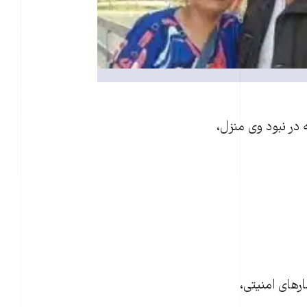
 در نبود وی منزل،
رهای امنیتی،