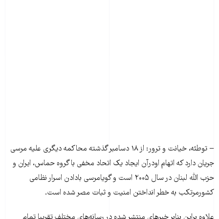
− توطئه، خیانت و ترور: از ۱۸ دسامبر گذشته محاکمه دیگری علیه مرسی
جریان دارد که اتهام اودرآن ایجاد یک اتحاد مخفی‌ با گروه حماس، ایران و
حزب الله لبنان در سال ۲۰۰۵ است و گویامرسی بادادن اسرار نظامی
کشورمرتکب به خطر انداختن امنیت و ثبات مصر شده است.
علاوه براین بنابر خبرهای منتشر شده در رسانه‌های مختلف تقریبا تمام