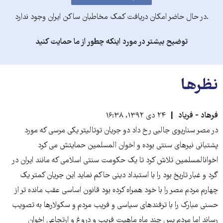
.در حال حاضر امکان دریافت کمک مخاطبان ساکن ایران وجود ندارد
توضیح بیشتر در مورد اینکه چطور از ما حمایت کنید
نظرها
فرهاد - فریاد
۲۴ دی ۱۳۹۲، ۱۶:۳۸
در مصر سناریوی جالبی رخ داد دو جریان توتالیتر یکی مرسی که مورد
پشتبانی نیرهای سنتی بوده و اخوان المسلمین حمایتش می کرد
اخوانالمسلمین تلاش کرد تا یک حکومت سنتی اسلامی که مانند ایران در
گرد و غبار تاریخ بود را با استبداد دینی حاکم نماید این جریان کمتر یک
چهارم مردم مصر را با خود همراه کرده بود قانون اساسی عقب مانده تر از
حسنی مبارک را با ترفندهای سیاسی و فریب مردم و سکولارها به تصویب
رساند اما مردم پس چند ماه ماهیت فریب و دروغ و ارتجاعی اخوان