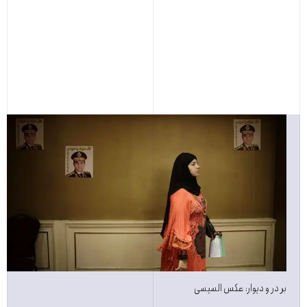
بر در و دیوار: عکس السیسی