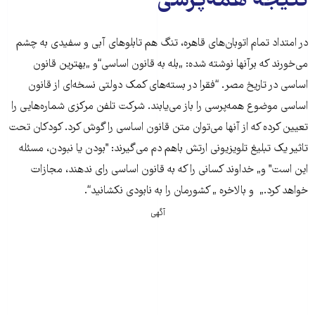
نتیجه همه‌پرسی
در امتداد تمام اتوبان‌های قاهره، تنگ هم تابلوهای آبی و سفیدی به چشم
می‌خورند که برآنها نوشته شده: „بله به قانون اساسی‌“و „بهترین قانون
اساسی‌ در تاریخ مصر. “فقرا در بسته‌های کمک دولتی نسخه‌ای از قانون
اساسی موضوع همه‌پرسی‌ را باز می‌یابند. شرکت تلفن مرکزی‌ شماره‌هایی را
تعیین کرده که از آنها می‌توان متن قانون اساسی‌ را گوش کرد. کودکان تحت
تاثیر یک تبلیغ تلویزیونی ارتش باهم دم می‌گیرند: "بودن یا نبودن، مسئله
این است" و„ خداوند کسانی‌ را که به قانون اساسی‌ رای ندهند، مجازات
خواهد کرد.„ و بالاخره „ کشورمان را به نابودی نکشانید“.
آگهی