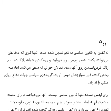
نه گفتن به قانون اساسی‌ به تابو تبدیل شده است. تنها کاری که مخالفان
می‌توانند بکنند، شعارنویسی روی دیوارها و پاره کردن شبانه پلاکاردها و یا
رنگ قرمزپاشیدن روی آنهاست. فعالان جوانی که سعی‌ می‌کنند اعلامیه
پخش کنند، فورا سراززندان درمی‌ آورند. گروه‌های سیاسی جرات دفاع ازرای
منفی‌ را ندارند.
برای ارتش مسئله تنها قانون اساسی‌ نیست، آنها می‌خواهند با رآی مثبت
مردم تمام اقدامات خشن خود را هم علیه مخالفین، قانونی جلوه دهند.
تعداد ۱۶۰هزار سرباز و ۱۳۰هزار پلیس به کار گرفته شده اند، تا از ۳۰ هزار