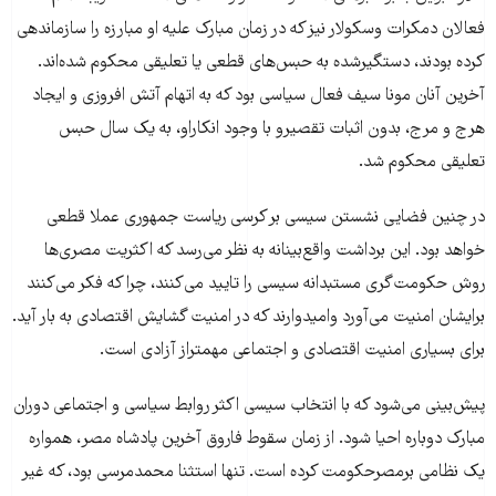
فعالان دمکرات وسکولار نیز که در زمان مبارک علیه او مبارزه را سازماندهی
کرده بودند، دستگیرشده به حبس‌های قطعی یا تعلیقی محکوم شده‌اند.
آخرین آنان مونا سیف فعال سیاسی بود که به اتهام آتش افروزی و ایجاد
هرج و مرج، بدون اثبات تقصیرو با وجود انکاراو، به یک سال حبس
تعلیقی محکوم شد.
در چنین فضایی نشستن سیسی بر کرسی ریاست جمهوری عملا قطعی
خواهد بود. این برداشت واقع‌بینانه به نظر می‌رسد که اکثریت مصری‌ها
روش حکومت‌گری مستبدانه سیسی را تایید می‌کنند، چرا که فکر می‌کنند
برایشان امنیت می‌آورد وامیدوارند که در امنیت گشایش اقتصادی به بار آید.
برای بسیاری امنیت اقتصادی و اجتماعی مهمتراز آزادی‌ است.
پیش‌بینی می‌شود که با انتخاب سیسی اکثر روابط سیاسی و اجتماعی دوران
مبارک دوباره احیا ‌شود. از زمان سقوط فاروق آخرین پادشاه مصر، همواره
یک نظامی برمصرحکومت کرده است. تنها استثنا محمدمرسی بود، که غیر