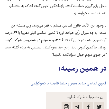
محل رآی گیری حفاظت کنند. بازماندگان اخوان گفته اند که به اعتصاب
نشسته دست خواهند زد.
با وجود این، تآیید قانون اساسی‌ مسلم به نظر می‌رسد، ولی‌ مسئله این
است: به چه میزان رأی خواهد آورد؟ قانون اساسی‌ قبلی تقریبا با ۶۴ درصد
آرا تصویب شد، در حالی که فقط ۳۳درصدمردم در همه‌پرسی شرکت کرده
بودند. حاکمان کنونی باید ازاین حد عبور کنند. السیسی به مردم گفته است:
"مرا جلوی مردم جهان سرافکنده نکنید!"
در همین زمینه:
قانون اساسی جدید مصر و حفظ فاصله با دموکراسی
این مطلب را به اشتراک بگذارید