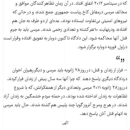
که در سپتامبر ۲۰۱۲ اتفاق افتاد. در آن زمان تظاهر کنندگان موافق و
مخالف مرسی درمقابل کاخ ریاست جمهوری جمع شدند و در حالی که
نیروهای امنیتی بی‌تفاوت ایستاده بودند، عده‌ای از دو طرف به جان هم
افتادند ودرنهایت ۱۰نفر کشته و تعدادی زخمی شدند. مرسی باید به جرم
قتل آنها محاکمه شود. این دادگاه تا کنون دوبار به تعویق افتاده وقرار است
دراول فوریه دوباره برگزار شود.
− فرار از زندان و قتل: در روز۲۸ ژانویه باید مرسی و دیگررهبران اخوان
دردادگاه دیگری پاسخ دهند که چرا آنها سه سال پیش از زندان فرار کردند.
درروز۲۸ ژانویه ۲۰۱۱ مرسی وتعدادی دیگر از همفکرانش، که با شروع
تظاهرات به زندان انداخته شده بودند، در حمله مردم خشمگین به زندان آزاد
شدند. در هرج ومرج آنروز گویا چند پلیس هم کشته شدند. حال باید مرسی
به اتهام قتل آنان پاسخ دهد.
آگهی