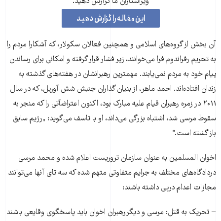
ویراستاران ما گزارش دهید.
این مقاله را گزارش دهید
آن بخش از گروه‌های اسلامی و همچنین فعالان سکولار، که آشکارا مردم را
به تحریم رفراندوم فرا می‌خوانند، زیر فشار قرار گرفته و امکانی برای رساندن
پیام خود به مردم نمی‌یابند. مهمترین رهبرانشان در هفته‌های گذشته به
زندان افتاده‌اند. احمد ماهر، از بنیان گذاران جنبش شش آوریل، که در سال
۲۰۱۱ در زمره رهبران قیام علیه مبارک بود، اکنون اعتراضآتی را که منجر به
سقوط مرسی شد، اشتباه بزرگی می‌داند، او با تاسف می‌گوید: „رژیم سابق
باز گشته است."
اخوان المسلمین به عنوان سازمان تروریست اعلام شده و محمد مرسی
دردادگاه‌های مختلف به جرایم متفاوتی متهم شده که سه تای آنها می‌توانند
مجازات اعدام درپی داشته باشند:
− تحریک به قتل: مرسی و دیگررهبران اخوان باید پاسخگوی وقایعی باشند