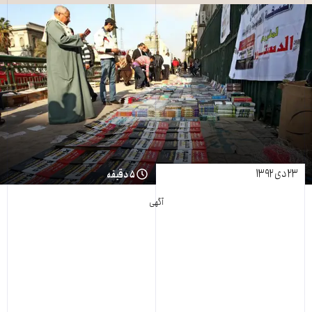
۲۳ دی ۱۳۹۲
۵ دقیقه
آگهی