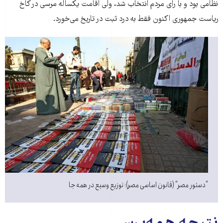
نظامی بود و با رای مردم انتخاب شد، ولی‌ اقامت یکساله مرسی در کاخ
ریاست جمهوری اکنون فقط به درد ثبت در تاریخ می‌خورد.
"دستور مصر" (قانون اساسی مصر)؛ توزیع وسیع در همه جا