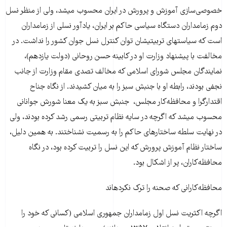
خصوصی‌سازی آموزش و پرورش در ایران محسوب می­شد، ولی از منظر نسل
دوم زمامداران دستگاه سیاسی حاکم بر ایران، یادآور نسلی از زمامداران
است که سیاست­های تربیتی­شان توان کنترل نسل جوان کشور را نداشت. در
مخالفت با پیشنهاد وزارت او در کابینه حسن روحانی (دولت یازدهم)،
نمایندگان مجلس شورای اسلامی که مخالف تصدی مقام وزارت از جانب
نجفی بودند، رابطه او با جنبش سبز را به میان کشیدند. از نگاه جناح
اقتدارگرا و محافظه‌کار مجلس، جنبش سبز به یک معنا شورش جوانانی
محسوب می­شد که اگرچه در سایه نظام تربیتی رسمی رشد کرده بودند، ولی
در نهایت سلطه ساختارهای حاکم را به رسمیت نشناختند. به همین دلیل،
ساختار نظام آموزش پرورش که این نسل را تربیت کرده بود، در نگاه
محافظه‌کاران، پر از اشکال بود.
محافظه­‌کارانی که صحنه را ترک نکرده­اند
اگرچه اکثریت نسل اول زمامداران جمهوری اسلامی (کسانی که خود را