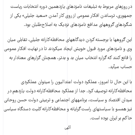
در روزهای مربوط به تبلیغات نامزدهای یازدهمین دوره انتخابات ریاست
جمهوری، ترساندن افکار عمومی از روی کار آمدن «سعید جلیلی» یکی از
شگردهای گروه­های مدافع نامزدهای نزدیک به اصلاح‌طلبان بود.
این گروه­ها با برجسته کردن دیدگاه­های محافظه‌کارانه جلیلی، تقابلی میان
وی و نامزدهای مورد قبول خویش ایجاد می­کردند تا در نهایت افکار عمومی
را قانع کنند که گزاره انتخاب میان بد و بدتر، همچنان گزاره­ای معنادار به
حساب می­آید.
با این حال تا امروز، عملکرد دولت اعتدالیون را می­توان عملکردی
محافظه‌کارانه توصیف کرد. جدا از عملکرد محافظه‌کارانه دولت یازدهم در
میدان اقتصاد و سیاست، برنامه­های اجتماعی و تربیتی دولت حسن روحانی
نیز همسو با سیاست­های راست‌گرایانه و محافظه‌کارانه کلیت دستگاه سیاسی
حاکم بر ایران بوده است.
آگهی