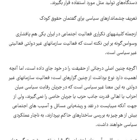
دستگاه‌های تولید مثل مورد استفاده قرار بگیرند.
تعریف چشم­اندازهای سیاسی برای گفتمان حقوق کودک
ازجمله کلیشه­های تکراری فعالیت اجتماعی در ایران یکی هم پافشاری
وسواس‌گونه بر این نکته است که فعالیت سازمان­های غیر دولتی فعالیتی
غیر سیاسی است.
اگرچه چنین اصلی درجاتی از حقیقت را در خود جای داده است، اما آنچه
اهمیت دارد نوع برداشت از چنین گزاره­ای است: فعالیت سازمان­های غیر
دولتی به این معنا غیر سیاسی است که در جریان رقابت سیاسی میان
احزاب یا اهالی قدرت جانب حزب یا جریان خاصی را نمی‌گیرند، ولی از
جهت آنکه می­بایست در نقد و ریشه‌یابی مسائل و آسیب های اجتماعی
بیش از هر چیز به بررسی ساختارهای حاکم بپردازند، به ناچار عملکردی
سیاسی خواهند داشت.