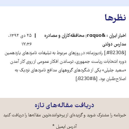
نظرها
اخبار ایران : &raquo; محافظه‌کاران و مصادره
۲۵ دی ۱۳۹۲،
مدارس دولتی
۱۷:۳۶
[&#8230;] رادیوزمانه: در روزهای مربوط به تبلیغات نامزدهای یازدهمین
دوره انتخابات ریاست جمهوری، ترساندن افکار عمومی از روی کار آمدن
«سعید جلیلی» یکی از شگردهای گروه­های مدافع نامزدهای نزدیک به
اصلاح‌طلبان بود. [&#8230;]
دریافت مقاله‌های تازه
خبرنامه را مشترک شوید و گزیده‌ای از پرخواننده‌ترین مقاله‌ها را دریافت کنید
آدرس ایمیل
*