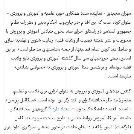
مهران مجیدی - نماینده ستاد همکاری حوزه علمیه و آموزش و پرورش -
عنوان کرده است که این اقدام «در چارچوب احکام دینی و مقررات نظام
جمهوری اسلامی در راستای اجرای سند تحول بنیادین آموزش و پرورش با
محوریت و نشر اندیشه تبعیت از ولایت فقیه، رعایت شئون و نهادینه سازی
و ضابطه‌مند کردن تمام فعالیت­ها، از جمله سیاست­های مد نظر است». بر این
اساس، یعنی خروجی­­های سی سال گذشته آموزش و پرورش تابع ولایت
فقیه نبوده‌اند و بر همین مبنا آموزش و پرورش به «تحولاتی بنیادین»
نیازمند است.
کنترل نهادهای آموزش و پرورش به عنوان ابزاری برای تادیب و تعلیم،
معمولا مد نظر محافظه‌کاران و اقتدارگرایان بوده است. «میکائیل پِرِلمان»
- استاد اقتصاد دانشگاه کالیفرنیا –
اعتقاد دارد
گروه­های محافظه‌کار
جامعه آمریکا، آموزش روابط جنسی یا طرح مباحث مربوط به تکامل
(فرگشت) انسان را که با داستان‌ خلقت در متون مذهبی سازگاری ندارد، برای