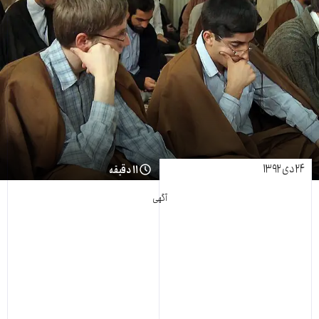
۲۴ دی ۱۳۹۲
۱۱ دقیقه
آگهی