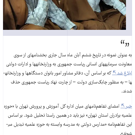
به عنوان نمونه در تاریخ ششم آبان ماه سال جاری بخشنامه­ای از سوی
معاونت سرمایه­های انسانی ریاست جمهوری به وزارتخانه­ها و ادارات دولتی
ابلاغ شد
که بر اساس آن، دفاتر مشاور امور بانوان دستگاه­ها و وزارتخانه­
ها – به منظور چابک‌­سازی دولت – از چارت نهاد ریاست جمهوری حذف
شدند.
خبر
امضای تفاهم‌نامه­ای میان اداره کل آموزش و پرورش تهران با «حوزه
علمیه برادران استان تهران» نیز باید در همین راستا تحلیل شود. بر اساس
این تفاهم‌نامه «مدارس دولتی به مدرسه وابسته به حوزه علمیه تبدیل می­
شوند».