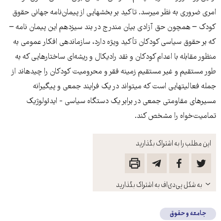
امری ضروری به نظر می­رسد. تاکید بر بخش­هایی از پیمان‌نامه جهانی حقوق
کودک – همچون حق آزادی بیان مندرج در بند سیزدهم این پیمان نامه –
که بر حقوق سیاسی کودکان تأکید ویژه دارد، سازماندهی افکار عمومی به
منظور مقابله با اعدام کودکان و نقد رادیکال و ریشه‌ای ساختارهایی که به
طور مستقیم و غیر مستقیم زمینه فقر و محرومیت کودکان را چیده­اند از
جمله فعالیت­هایی است که می­تواند در یک فرایند جمعی و پیگیرانه
مسیرهای مقاومتی جمعی در برابر یک دستگاه سیاسی - ایدئولوژیک
تمامیت‌خواه را مشخص کند.
این مطلب را به اشتراک بگذارید
باز
به شکل پی‌دی‌اف به اشتراک بگذارید
کنید
جامعه و حقوق