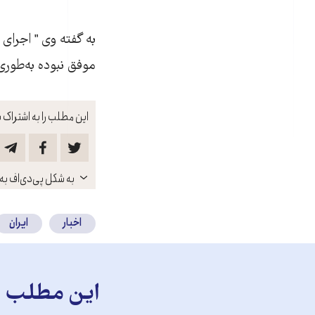
به گفته وی " اجرا
موفق نبوده به‌طوری 
این مطلب را به اشتراک ب
باز
به شکل پی‌دی‌اف به 
کنید
اخبار
ایران
این مطلب را