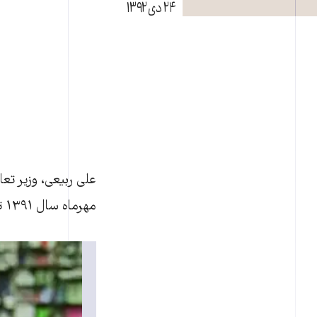
۲۴ دی ۱۳۹۲
علی ربيعی، وزير تعا
مهرماه سال ۱۳۹۱ تا مهر امسال بيش از ۴۱ درصد افزايش يافته است."