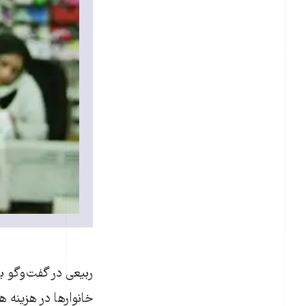
ربيعی در گفت‌وگو با
خانوارها در هزينه های درمانی