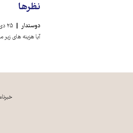
نظرها
دوستدار
۲۵ دی ۱۳۹۲، ۸:۱۹
آیا هزینه های زیر می
خبرنام