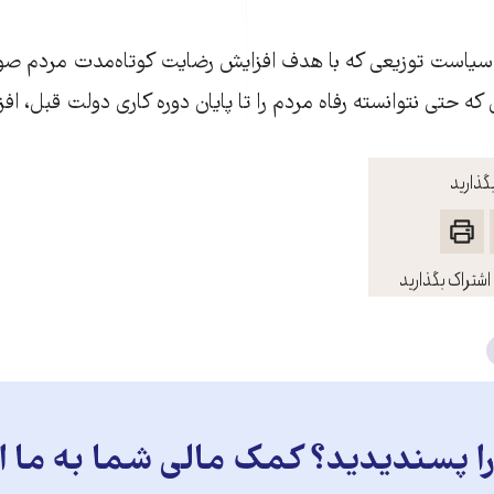
ی سياست توزيعی که با هدف افزايش رضايت کوتاه‌مدت مردم صو
که حتی نتوانسته رفاه مردم را تا پايان دوره کاری دولت قبل، اف
گذارید
اشتراک بگذارید
 پسندیدید؟ کمک مالی شما به ما ای