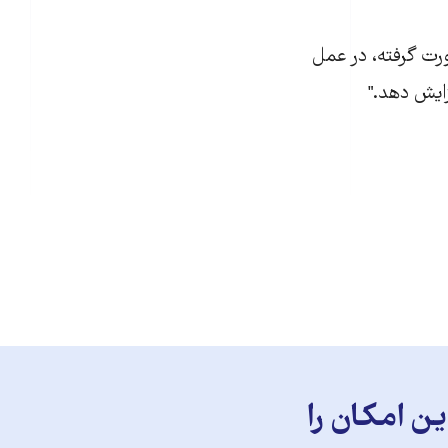
رت گرفته، در عمل
زايش دهد."
ن امکان را