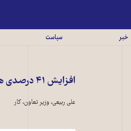
خبر
سیاست
افزايش ۴۱ درصدی هزينه درمان در ايران
علی ربيعی، وزير تعاون، کار