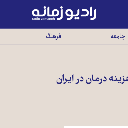
رادیو
زمانه
-
جامعه
فرهنگ
به
صفحه
اصلی