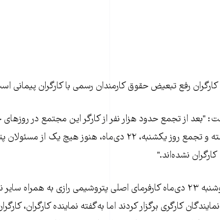
ارگران رفع تبعيض حقوق کارمندان رسمی با کارگران پيمانی اس
: "بعد از تجمع حدود هزار نفر از کارگر اين مجتمع در روز‌های 
پنج‌شنبه هفته گذشته و تجمع روز يکشنبه، ۲۲ دی‌ماه، هنوز هيچ يک از م
رگران نشده‌اند."
عصر روز گذشته، دوشنبه ۲۳ دی‌ماه کارفرمای اصلی پتروشيمی رازی به همراه 
يندگان کارگری برگزار کردند اما به‌گفته نماينده کارگران، کارگران