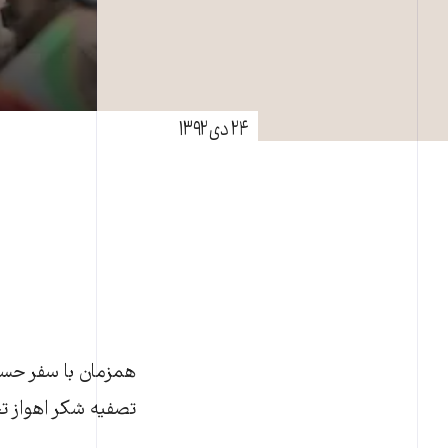
۲۴ دی ۱۳۹۲
همزمان با سفر حسن 
تصفيه شکر اهواز تج