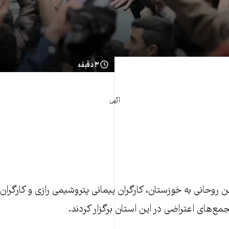
۳ دقیقه
آگهی
روحانی به خوزستان، کارگران پيمانی پتروشيمی رازی و کارگران ک
مع‌های اعتراضی در اين استان برگزار کردند.