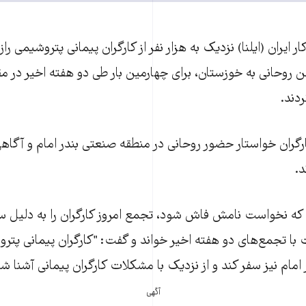
ر ايران (ايلنا) نزديک به هزار نفر از کارگران پيمانی پتروشيمی راز
 روحانی به خوزستان، برای چهارمين بار طی دو هفته اخير در مق
دند.
کارگران خواستار حضور روحانی در منطقه صنعتی بندر امام و آگا
د.
ن که نخواست نامش فاش شود، تجمع امروز کارگران را به دليل 
با تجمع‌های دو هفته اخير خواند و گفت: "کارگران پيمانی پتروش
ر امام نيز سفر کند و از نزديک با مشکلات کارگران پيمانی آشنا شو
آگهی