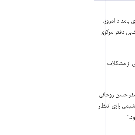
ی بامداد امروز،
ابل دفتر مرکزی
هی از مشکلات
سفر حسن روحانی
يمی رازی انتظار
د."