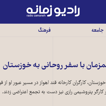
رادیو
زمانه
-
جامعه
فرهنگ
به
صفحه
اصلی
زمان با سفر روحانی به خوزستان
ستان، کارگران کارخانه قند اهواز در مسير عبور او از فر
کارگر پتروشيمی رازی نيز دست به تجمع اعتراضی زدند.