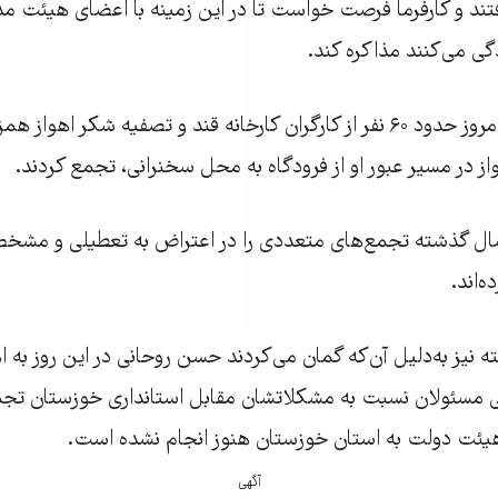
تند و کارفرما فرصت خواست تا در اين زمينه با اعضای هيئت م
دگی می‌کنند مذاکره کند.
از سوی ديگر صبح امروز حدود ۶۰ نفر از کارگران کارخانه قند و تصفيه شکر اه
ز در مسير عبور او از فرودگاه به محل سخنرانی، تجمع کردند.
 سال گذشته تجمع‌های متعددی را در اعتراض به تعطيلی و مشخ
ه‌اند.
 نيز به‌دليل آن‌که گمان می‌کردند حسن روحانی در اين روز به اه
ی مسئولان نسبت به مشکلاتشان مقابل استانداری خوزستان تجمع
ئت دولت به استان خوزستان هنوز انجام نشده است.
آگهی