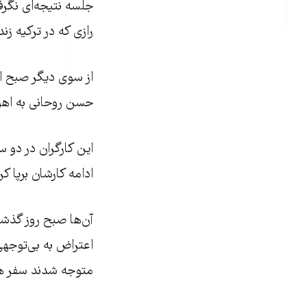
جلسه نتيجه‌ای نگرف
رازی که در ترکيه زن
حسن روحانی به اهوا
اين کارگران در دو
ادامه کارشان برپا کرد
آن‌ها صبح روز گذشته
اعتراض به بی‌توجه
متوجه شدند سفر هی