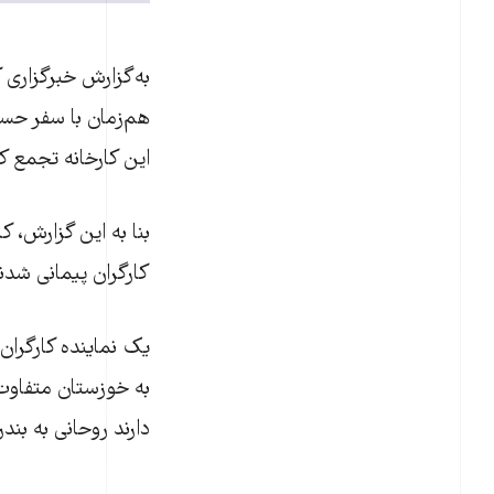
به‌گزارش خبرگزاری کا
هم‌زمان با سفر حسن
اين کارخانه تجمع کر
بنا به اين گزارش، 
کارگران پيمانی شدن
يک نماينده کارگرا
به خوزستان متفاوت 
دارند روحانی به بند