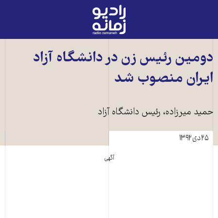
رادیو
زمانه
-
به
دومين رئيس زن در دانشگاه آزاد
صفحه
ايران منصوب شد
اصلی
حميد ميرزاده، رئيس دانشگاه آزاد
۲۵ دی ۱۳۹۲
آگهی