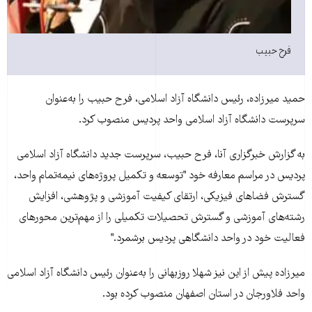
فرح حبيب
حميد ميرزاده، رئيس دانشگاه آزاد اسلامی، فرح حبيب را به‌عنوان
سرپرست دانشگاه آزاد اسلامی واحد پرديس منصوب کرد.
به گزارش خبرگزاری آنا، فرح حبيب، سرپرست جديد دانشگاه آزاد اسلامی
پرديس در مراسم معارفه خود "توسعه و تکميل پروژه‌های نيمه‌تمام واحد،
گسترش فضاهای فيزيکی، ارتقای کيفيت آموزشی و پژوهشی، افزايش
رشته‌های آموزشی و گسترش تحصيلات تکميلی را از مهم‌ترين محورهای
فعاليت خود در واحد دانشگاهی پرديس برشمرد."
ميرزاده پيش از اين نيز شهلا روزبهانی را به‌عنوان رئيس دانشگاه آزاد اسلامی
واحد فلاورجان در استان اصفهان منصوب کرده بود.