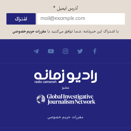
آدرس ایمیل
*
با اشتراک این خبرنامه، شما توافق می‌کنید با
مقررات حریم خصوصی
عضو
مقررات حریم خصوصی