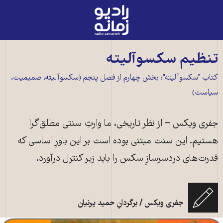
رادیو
زمانه
-
به
تنظیم سکسوآلیته
صفحه
کتاب "سکسوآلیته": بخش چهارم از فصل پنجم (سکسوآلیته، صمیمیت،
اصلی
سیاست)
جفری ویکس – از نظر تاریخی، ما وارثِ سنتی مطلق‌گرا
هستیم. این سنت مبتنی بوده است بر این باورِ اساسی که
قدرت‌های دردسرسازِ سکس را باید زیر کنترل درآورد.
جفری ویکس / برگردانِ حمید پرنیان