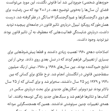
حوزه‌های شخصی) جرم‌زدایی شد اما قانونی نگشت، این مورد می‌توانست
فضای آن سال‌ها را به‌خوبی توضیح دهد. در ۲۰۰۱ بود که سنِ رضایت برای
هر دوی دگرجنسگراها و غیردگرجنسگرا ۱۶سالگی در نظر گرفته شد. درست
همان‌طور که رویکردِ لیبرال درباره‌ی تاثیرِ قانون در جامعه‌ای پیچیده تردید
داشت، درباره‌ی شایستگیِ فعالیت‌هایی که معطوف به آن تاثیر قانون بودند
نیز تردید وجود داشت.
اصلاحاتِ دهه‌ی ۱۹۶۰ اهمیتِ زیادی داشتند و قطعا پیش‌شرط‌هایی برای
بسیاری از تغییراتی فراهم کردند که در نسلِ بعدی روی دادند. برخی از این
نتایج خیره‌کننده بودند. بین سال‌های ۱۹۶۸ و ۱۹۸۰، بیش از یک میلیون
سقط‌جنینِ قانونی در انگلستان انجام شد. نرخِ طلاق برای کسانی که بین
۱۹۷۰ و ۱۹۷۹ زیرِ ۲۵ سال داشتند، سه‌برابر شد و برای کسانی که از ۲۵ سال
بالاتر بودند نیز دوبرابر. امکان‌های جدیدی برای بحث درباره‌ی سکس در
کتاب‌ها و تئاترها فراهم شد و سبک‌های جدیدِ زندگی توسعه یافتند. اما
همه‌ی تغییرات چنین سرنوشتی نداشتند. همین‌که همجنسگراییِ مردانه