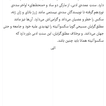
دارد. سنتِ عمده‌ی ادبی، از مارکی دو ساد و «منحط‌های» اواخر سده‌ی
نوزدهم گرفته تا نویسندگانِ سده‌ی بیستمی مانند ژرژ باتای و ژان ژنه،
سکس را خطر و عصیان می‌داند و گرامی‌اش می‌دارد. آن‌ها نیز مانند
مطلق‌گرایانِ مسیحی گویا سکسوآلیته را تهدیدی علیه خود و جامعه و حتی
جهان می‌دانند. و برخلاف مطلق‌گرایان، این سنتِ ادبی باور دارد که
سکسوآلیته همانا باید چنین باشد.
آگهی