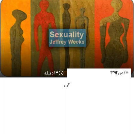
۲۵ دی ۱۳۹۲
۱۳ دقیقه
آگهی