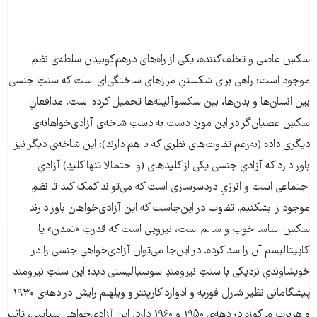
سکسِ عاصی و تخلف‌کننده، یکی از راه‌های درهم‌کوبیدنِ سلطه‌ی نظمِ
موجود است؛ راهی برای شکستنِ مرزهای ساختگی‌ای است که سنتِ جنسی
بین انسان‌ها و بدن‌ها، بین سکسوآلیته‌ها تحمیل کرده است. مدافعانِ
سکسِ عصیان‌گر در این مورد دست به دستِ شاخه‌ی آزادی‌خواهانه‌ی
دیگری داده (به‌رغم تفاوت‌های نظری که با هم دارند)؛ این شاخه‌ی دیگر نیز
باور دارد که آزادیِ جنسی یکی از کلیدهای (و احتمالا تنها کلیدِ) آزادیِ
اجتماعی است و انرژیِ دردسرسازی است که می‌تواند کمک کند تا نظمِ
موجود را بشکنیم. تفاوت در این‌جاست که این آزادی‌خواهان باور دارند
سکس اساسا خوب و سالم است، نیرویی است که قدرتِ «تمدن» یا
کاپیتالیسم آن را سد کرده. در این‌جا می‌توان آزادی‌خواهیِ جنسی را در
خویشاوندیِ نزدیکی با سنتِ نیرومندِ سوسیالیستی دید؛ این سنتِ نیرومند
پیشگامانی نظیر شارل فوریه و ادوارد کارپنتر و ویلهلم رایش در دهه‌ی ۱۹۳۰
و هربرت ماکوزه در دهه‌ی ۱۹۵۰ و ۱۹۶۰ دارد. این آزادی‌خواهیِ سیاسی، تاثیرِ