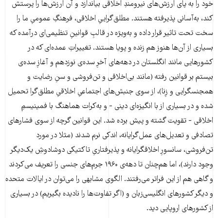
خود را به پای ارزش‌های نیرومندِ اخلاقی بیاندازد و آن ارزش‌ها را پرستش
کند، به‌آسانی پذیرفته هستند. مطلق‌گراییِ اخلاقی، فرهنگِ عمومیِ ما را
سخت تحت تاثیر قرار داده و به‌ویژه در قالبِ قوانینِ تنظیمی‌ای درآمده که
بسیاری از آن‌ها هنوز هم زنده و پویا هستند. تغییراتِ عمده‌ای که در
کشورهایی مانند انگلستان در دهه‌های آخرِ سده‌ی نوزدهم و آغازِ سده‌ی
بیستم بر قوانین رفته (مانند بی‌اخلاقی و تن‌فروشی و سنِ رضایت و
همجنسگرایی و زِنا)، از سوی جنبش‌های اجتماعیِ اخلاقیِ مطلق‌گرا تحمیل
شده و در بسیاری از با انگیزه‌ای دینی - و به‌کرات هماهنگ با فمینیسمِ
اخلاقی - تقویت گشته و پیش برده شد. این قوانین گرچه از سوی فشارهای
تصادفی و تعدیل‌های عمل‌گرایانه، اندکی نرم شدند (مثلا در مورد
تن‌فروشی، سانسورِ اخلاقگرایانه و پذیرفتاریِ تاکتیکی دوشادوشِ یک‌دیگر
وجود دارند)، اما هم‌چنان تا دهه‌ی ۱۹۶۰ جرم‌های جنسی را تعریف می‌کردند
و گاهی هم از این فراتر می‌رفتند. الگوی مشابهی را می‌توان در ایالات متحده
و دیگر کشورهای انگلیسی‌زبان و (اگر تفاوت‌ها را نادیده بگیریم) در بسیاری
از کشورهای اروپایی دید.