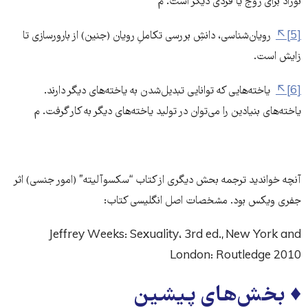
نوزاد برای زوج یا فردی دیگر است. م
[5]
رویان‌شناسی، دانشِ بررسی تکاملِ رویان (جنین) از بارورسازی تا
زایش است.
[6]
یاخته‌هایی که توانایی تبدیل‌شدن به یاخته‌های دیگر دارند.
یاخته‌های بنیادین را می‌توان در تولید یاخته‌های دیگر به کار گرفت. م
آنچه خواندید ترجمه بحش دیگری از کتاب “سکسوآلیته” (امور جنسی) اثر
جفری ویکس بود. مشخصات اصل انگلیسی کتاب:
Jeffrey Weeks: ‌‌‌‌‌‌‌Sexuality، 3rd ed., New York and
London: ‌‌‌‌‌‌‌Routledge 2010
‌‌‌‌♦ بخش‌های پیشین