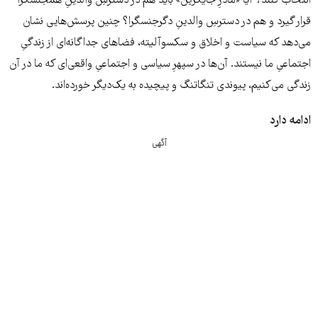
انتخاب کنند؟ آیا «مادرِ جایگزین» باید هم در دسترسِ والدینِ همجنسگرا
قرار گیرد و هم در دسترسِ والدینِ دگرجنسگرا؟ چنین پرسش‌هایی نشان
می‌دهد که سیاست و اخلاق و سکسوآلیته، فضاهای جداگانه‌ای از زندگیِ
اجتماعیِ ما نیستند. آن‌ها در سپهرِ سیاسی و اجتماعیِ واقعی‌ای که ما در آن
زندگی می‌کنیم، پیوندی تنگاتنگ و پیچیده به یک‌دیگر خورده‌اند.
ادامه دارد
آگهی