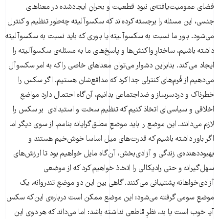
فضای عمومیت‌یافته‌ی نبودِ قطعیت و بحرانِ ایجادشده در معناهای
جنسی، این مسئله را برجسته کرده‌اند که سکسوآلیته چه‌طور تنظیم و کنترل
می‌شود. باور ما نسبت به سکسوآلیته یا باوری که باید نسبت به سکسوآلیته
داشته باشیم، ساختارِ واکنش‌ها و پاسخ‌های ما به مسئله‌ی سکسوآلیته را
ایجاد می‌کند. بنابراین دشوار می‌توان معناهای خاصی را که به امر سکسوآل
می‌دهیم از فُرم‌های کنترلی جدا کرد که مدافع‌شان هستیم. اگر سکس را
خطرناک و دردسرساز و ضداجتماعی بدانیم، آن‌گاه احتمال دارد مواضعِ
اخلاقی و سیاسی‌ای اتخاذ کنیم که تنظیمِ سخت و استبدادی بر سکس را
لازم می‌دانند. این موضع را باید موضعِ مطلق‌گرایانه بنامم. از سوی دیگر اما
اگر باور داشته باشیم که قدرت‌های میل اساسا خوش‌خیم هستند و
بهبوددهنده‌ی زندگی و آزادی‌بخش، آن‌گاه مایل خواهیم بود تا ارزش‌های
سهل‌گیرانه و حتی رادیکالی را اتخاذ خواهیم کرد که از موضعی
آزادی‌خواهانه پشتیبانی می‌کنند. گاهی بین این دو موضعِ تندروانه، یک
موضعِ سومی گرفته می‌شود: این موضع ممکن است درباره‌ی این‌که سکس
آیا خوب است یا بد، نظرِ قاطعی نداشته باشد: اما می‌داند که هر دوی این