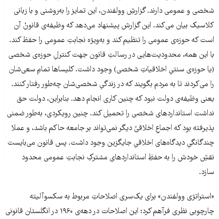
شخصی و عمومی دارند. گزارشِ وولفندن، این تمایز را به‌روشنی و با زبانی
کلاسیک بیان می‌کند. این گزارش پیشنهاد می‌دهد که وظیفه‌ی قانونْ آن
است که حوزه‌ی عمومی را تنظیم کند و به‌ویژه نجابتِ عمومی را حفظ کند.
با این همه، محدودیت‌هایی در رسالتِ قانون جهت کنترلِ حوزه‌ی شخصی
(یا حوزه‌ی سنتیِ اخلاقیاتِ شخصی) وجود داشت. کلیساها تمامِ سعی‌شان
را می‌کردند تا به مردم بگویند که در زندگیِ شخصی‌شان چه‌طور رفتار کنند.
یعنی وظیفه‌ی دولت نبود که چنین کاری انجام دهد. بنابراین، دولت حق
نداشت استانداردهای شخصی را تحمیل کند. چنین رویکردی، به‌طور ضمنی
پذیرفته بود که اجماعِ اخلاقیْ دیگر نمی‌تواند بر جامعه حاکم باشد، و عملا
چندگانگیِ دیدگاه‌های اخلاقیِ جایگزین وجود داشت. پس قانون می‌بایست
نقشِ خودش را به حفظِ استانداردهای مشترکِ نجابتِ عمومی محدود
سازد.
«استراتژی وولفندن» برای یک‌سری اصلاحاتِ مربوط به سکسوآلیته
چارچوبی نظری فرآهم کرد؛ این اصلاحات در دهه‌ی ۱۹۶۰ در انگلستان قانونی