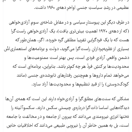
عظیمی در رشدِ سیاستِ جنسیِ اواخرِ دهه‌ی ۱۹۶۰ داشت.
در طرفِ دیگرِ این پیوستارِ سیاسی و در مقابلِ شاخه‌ی سومِ آزادی‌خواهی
(که از دهه‌ی ۱۹۷۰ اهمیتِ بیش‌تری یافت)، یک آزادی‌خواهیِ راست‌گرا
هست که با یک فردگراییِ تقریبا مطلقی گره خورده. اگر، همان‌طور که
بسیاری از نظریه‌پردازانِ راست‌گرا می‌گوید، دولت و برنامه‌های استعماری‌اشْ
دشمنِ واقعیِ آزادیِ فردی است، پس بهتر است ممنوعیت‌ها و
محدودیت‌ها بر کنشِ فردْ هر چه کم‌تر باشد. بنابراین، برنامه‌ای است که
می‌خواهد تمام داروها و هم‌چنین رفتارهای تابوشده‌ی جنسی (مانند
کودک‌دوستی) را از قیدِ تنظیم‌ها و محدودیت‌ها آزاد سازد.
مشکلی که سنت‌های مطلق‌گرا و آزادی‌خواه دارند این است که همه‌ی آن‌ها
دیدگاه‌هایی اساسا ذات‌گرا درباره‌ی چیستیِ سکس دارند. سکسوآلیته را
نه‌تنها انرژیِ نیرومندی می‌دانند که بیرون از جامعه و در مخالفت با جامعه
است، بل به همین خاطر آن را نیرویی طبیعی می‌دانند که اخلاقیاتِ خاصِ